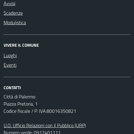
Avvisi
Scadenze
Modulistica
VIVERE IL COMUNE
Luoghi
Eventi
CONTATTI
Città di Palermo
Piazza Pretoria, 1
Codice fiscale / P. IVA:80016350821
U.O. Ufficio Relazioni con il Pubblico (URP)
Numero verde: 0917401111