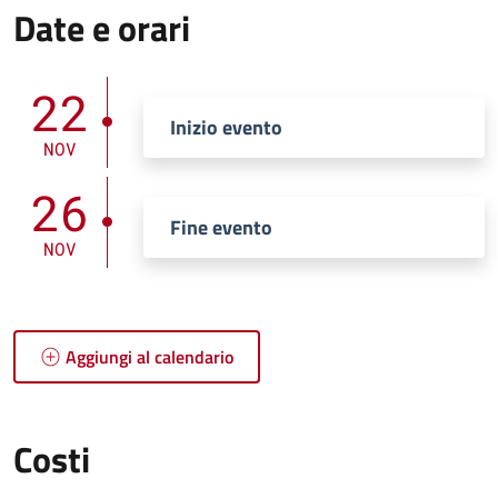
Date e orari
22
Inizio evento
NOV
26
Fine evento
NOV
Aggiungi al calendario
Costi