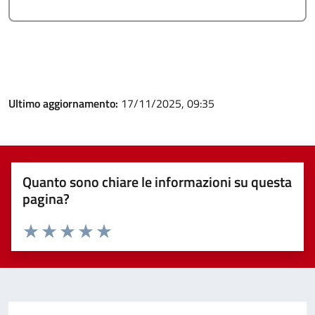
Ultimo aggiornamento:
17/11/2025, 09:35
Quanto sono chiare le informazioni su questa
pagina?
Valuta 1 stelle su 5
Valuta 2 stelle su 5
Valuta 3 stelle su 5
Valuta 4 stelle su 5
Valuta 5 stelle su 5