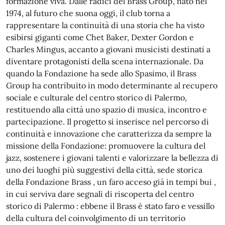
formazione viva. Dalle radici del Brass Group, nato nel
1974, al futuro che suona oggi, il club torna a
rappresentare la continuità di una storia che ha visto
esibirsi giganti come Chet Baker, Dexter Gordon e
Charles Mingus, accanto a giovani musicisti destinati a
diventare protagonisti della scena internazionale. Da
quando la Fondazione ha sede allo Spasimo, il Brass
Group ha contribuito in modo determinante al recupero
sociale e culturale del centro storico di Palermo,
restituendo alla città uno spazio di musica, incontro e
partecipazione. Il progetto si inserisce nel percorso di
continuità e innovazione che caratterizza da sempre la
missione della Fondazione: promuovere la cultura del
jazz, sostenere i giovani talenti e valorizzare la bellezza di
uno dei luoghi più suggestivi della città, sede storica
della Fondazione Brass , un faro acceso già in tempi bui ,
in cui serviva dare segnali di riscoperta del centro
storico di Palermo : ebbene il Brass è stato faro e vessillo
della cultura del coinvolgimento di un territorio