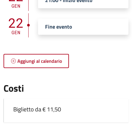
21:00 - Inizio evento
GEN
22
Fine evento
GEN
Aggiungi al calendario
Costi
Biglietto da € 11,50