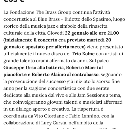
La Fondazione The Brass Group continua l’attività
concertistica al Blue Brass – Ridotto dello Spasimo, luogo
storico della musica jazz e simbolo della rinascita
culturale della città. Giovedì
22 gennaio alle ore 21.00
(inizialmente il concerto era previsto martedì 20
gennaio e spostato per allerta meteo)
viene presentato
ufficialmente il nuovo disco del
Trio Kolne
con artisti di
grande talento orami affermato da anni. Sul palco
Giuseppe Urso alla batteria, Roberto Macrì al
pianoforte e Roberto Alaimo al contrabasso,
segnando
la prosecuzione del successo già iniziato lo scorso fine
anno per la stagione concertistica con due serate
dedicate alla musica dal vivo e alle Jam Sessions a tema,
che coinvolgeranno giovani talenti e musicisti affermati
in un dialogo aperto e creativo. La riapertura è
coordinata da Vito Giordano e Fabio Lannino, con la
collaborazione di Lucy Garsia, nell’ambito della