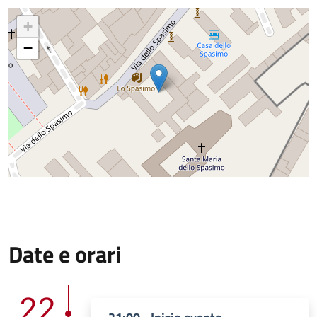
+
−
Date e orari
22