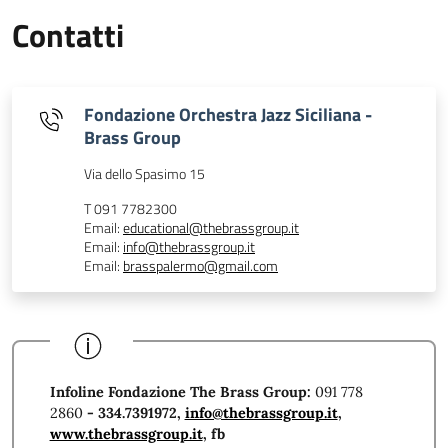
Contatti
Fondazione Orchestra Jazz Siciliana -
Brass Group
Via dello Spasimo 15
T 091 7782300
Email:
educational@thebrassgroup.it
Email:
info@thebrassgroup.it
Email:
brasspalermo@gmail.com
I
nfoline Fondazione The Brass Group
:
091 778
2860
- 334.7391972,
info@thebrassgroup.it
,
www.thebrassgroup.it
, fb