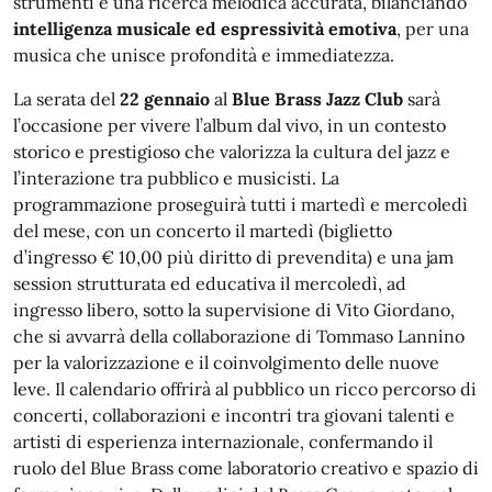
strumenti e una ricerca melodica accurata, bilanciando
intelligenza musicale ed espressività emotiva
, per una
musica che unisce profondità e immediatezza.
La serata del
22 gennaio
al
Blue Brass Jazz Club
sarà
l’occasione per vivere l’album dal vivo, in un contesto
storico e prestigioso che valorizza la cultura del jazz e
l’interazione tra pubblico e musicisti. La
programmazione proseguirà tutti i martedì e mercoledì
del mese, con un concerto il martedì (biglietto
d’ingresso € 10,00 più diritto di prevendita) e una jam
session strutturata ed educativa il mercoledì, ad
ingresso libero, sotto la supervisione di Vito Giordano,
che si avvarrà della collaborazione di Tommaso Lannino
per la valorizzazione e il coinvolgimento delle nuove
leve. Il calendario offrirà al pubblico un ricco percorso di
concerti, collaborazioni e incontri tra giovani talenti e
artisti di esperienza internazionale, confermando il
ruolo del Blue Brass come laboratorio creativo e spazio di