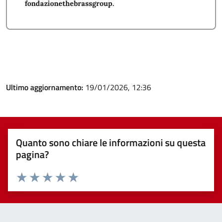
fondazionethebrassgroup
.
Ultimo aggiornamento:
19/01/2026, 12:36
Quanto sono chiare le informazioni su questa
pagina?
Valuta 1 stelle su 5
Valuta 2 stelle su 5
Valuta 3 stelle su 5
Valuta 4 stelle su 5
Valuta 5 stelle su 5