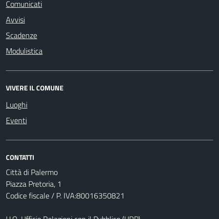
Comunicati
Avvisi
Scadenze
Modulistica
VIVERE IL COMUNE
Luoghi
Eventi
CONTATTI
Città di Palermo
Piazza Pretoria, 1
Codice fiscale / P. IVA:80016350821
U.O. Ufficio Relazioni con il Pubblico (URP)