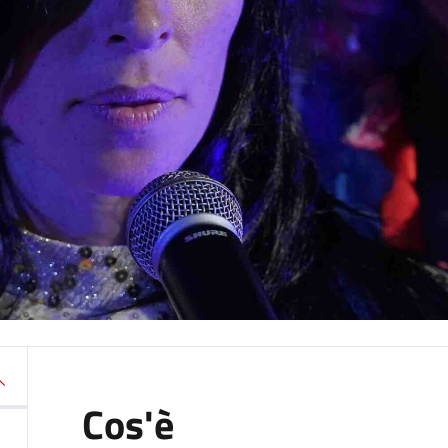
Cos'è