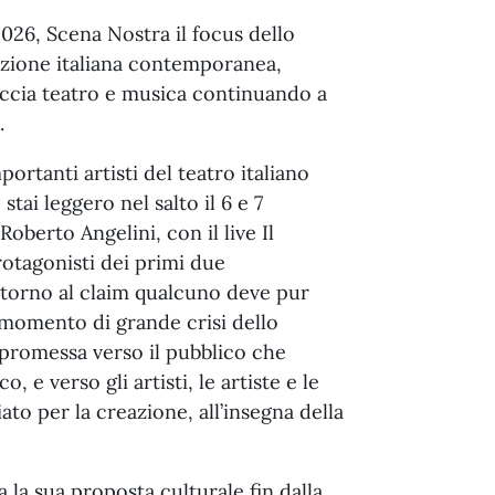
2026, Scena Nostra il focus dello
azione italiana contemporanea,
eccia teatro e musica continuando a
.
portanti artisti del teatro italiano
tai leggero nel salto il 6 e 7
oberto Angelini, con il live Il
rotagonisti dei primi due
ntorno al claim qualcuno deve pur
n momento di grande crisi dello
a promessa verso il pubblico che
e verso gli artisti, le artiste e le
to per la creazione, all’insegna della
 la sua proposta culturale fin dalla