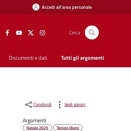
Accedi all'area personale
Facebook
YouTube
Twitter
Instagram
Cerca
Documenti e dati
Tutti gli argomenti
Condividi
Vedi azioni
Argomenti
Natale 2025
Tempo libero