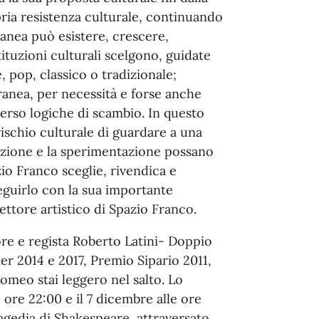
ria resistenza culturale, continuando
anea può esistere, crescere,
ituzioni culturali scelgono, guidate
e, pop, classico o tradizionale;
ranea, per necessità e forse anche
erso logiche di scambio. In questo
ischio culturale di guardare a una
dazione e la sperimentazione possano
io Franco sceglie, rivendica e
eguirlo con la sua importante
ttore artistico di Spazio Franco.
ore e regista Roberto Latini- Doppio
r 2014 e 2017, Premio Sipario 2011,
omeo stai leggero nel salto. Lo
ore 22:00 e il 7 dicembre alle ore
ragedia di Shakespeare, attraversato