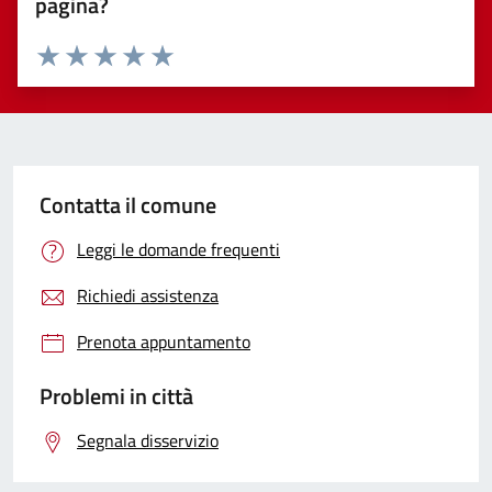
pagina?
Valuta 1 stelle su 5
Valuta 2 stelle su 5
Valuta 3 stelle su 5
Valuta 4 stelle su 5
Valuta 5 stelle su 5
Contatta il comune
Leggi le domande frequenti
Richiedi assistenza
Prenota appuntamento
Problemi in città
Segnala disservizio