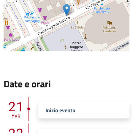
Date e orari
21
Inizio evento
MAR