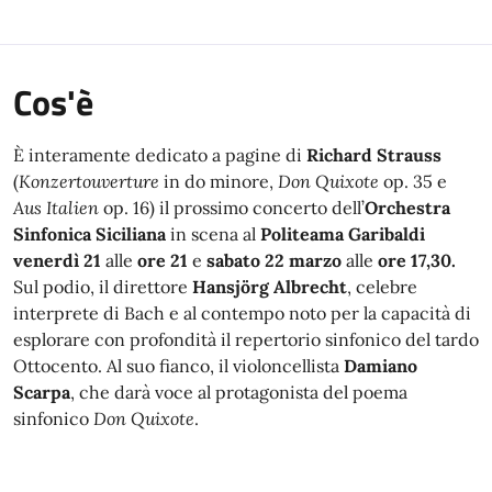
Cos'è
È interamente dedicato a pagine di
Richard Strauss
(
Konzertouverture
in do minore,
Don Quixote
op. 35 e
Aus Italien
op. 16) il prossimo concerto dell’
Orchestra
Sinfonica Siciliana
in scena al
Politeama Garibaldi
venerdì 21
alle
ore 21
e
sabato 22 marzo
alle
ore 17,30.
Sul podio, il direttore
Hansjörg
Albrecht
, celebre
interprete di Bach e al contempo noto per la capacità di
esplorare con profondità il repertorio sinfonico del tardo
Ottocento. Al suo fianco, il violoncellista
Damiano
Scarpa
, che darà voce al protagonista del poema
sinfonico
Don Quixote
.