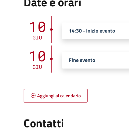
Date e orari
10
14:30 - Inizio evento
GIU
10
Fine evento
GIU
Aggiungi al calendario
Contatti