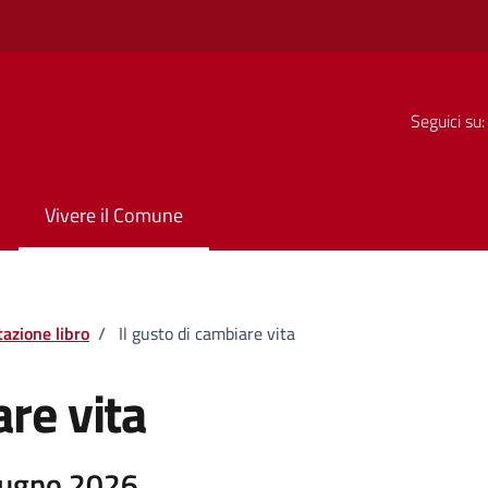
Seguici su:
Vivere il Comune
azione libro
/
Il gusto di cambiare vita
are vita
iugno 2026