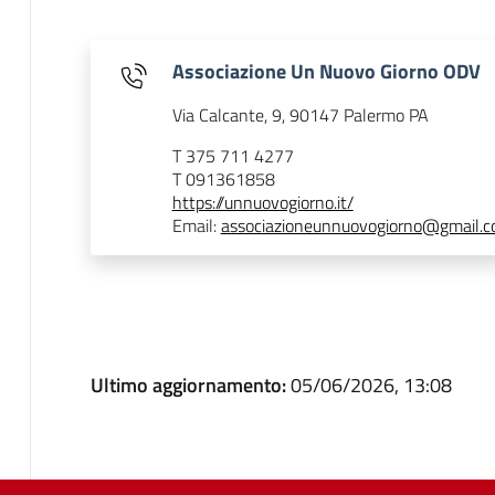
Associazione Un Nuovo Giorno ODV
Via Calcante, 9, 90147 Palermo PA
T 375 711 4277
T 091361858
https://unnuovogiorno.it/
Email:
associazioneunnuovogiorno@gmail.
Ultimo aggiornamento:
05/06/2026, 13:08