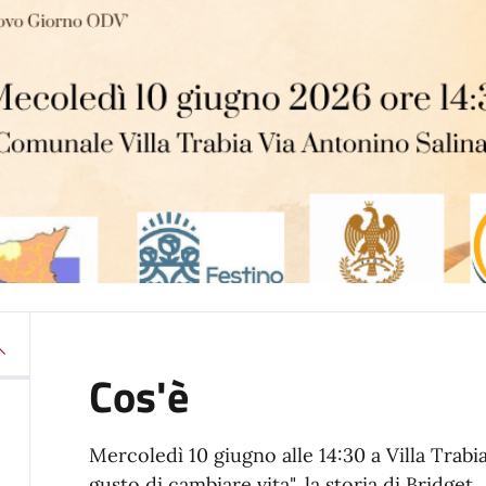
Cos'è
Mercoledì 10 giugno alle 14:30 a Villa Trabia
gusto di cambiare vita", la storia di Bridget.