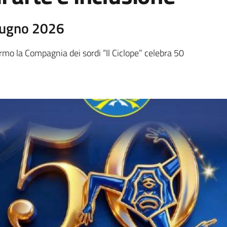
iugno 2026
rmo la Compagnia dei sordi “Il Ciclope” celebra 50