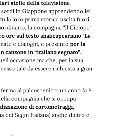
ri stelle della televisione
er sordi in Giappone apprendendo lei
fu la loro prima storica uscita fuori
aordinario, la compagnia "Il Ciclope"
tro ore sul testo shakespeariano
"La
imate e dialoghi, e presentò
per la
n canzone in “italiano segnato”.
uell'occasione ma che, per la sua
cesso tale da essere richiesta a gran
 ferma al palcoscenico: un anno fa è
ella compagnia che si occupa
alizzazione di cortometraggi
,
ua dei Segni Italiana) anche dietro e