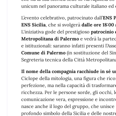
unicum nel panorama culturale italiano ed
L’evento celebrativo, patrocinato dall’
ENS 
ENS Sicilia
, che si svolgerà
dalle ore 18:00 
L'iniziativa gode del prestigioso
patrocinio
Metropolitana di Palermo
e vedrà la partec
e istituzionali: saranno infatti presenti l’As
Comune di Palermo
(in sostituzione del Sin
Segreteria tecnica della Città Metropolita
Il nome della compagnia racchiude in sé u
Ciclope della mitologia, una figura che rico
perfezione, ma nella capacità di trasformar
ricchezza. Per le persone sorde, gli occhi, 
comunicazione vera, espressione e incontr
nasce anche il logo del gruppo, che unisce i
profondo simbolo della Sicilia e delle nostre