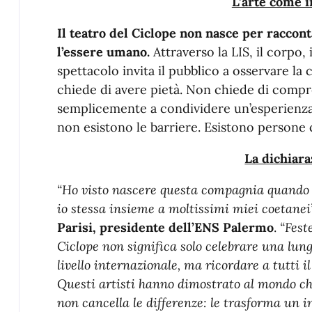
L’arte come 
Il teatro del Ciclope non nasce per raccont
l’essere umano.
Attraverso la LIS, il corpo, 
spettacolo invita il pubblico a osservare l
chiede di avere pietà. Non chiede di compre
semplicemente a condividere un’esperienza.
non esistono le barriere. Esistono persone 
La dichiar
“Ho visto nascere questa compagnia quando e
io stessa insieme a moltissimi miei coetanei
Parisi, presidente dell’ENS Palermo
.
“Fest
Ciclope non significa solo celebrare una lung
livello internazionale, ma ricordare a tutti i
Questi artisti hanno dimostrato al mondo c
non cancella le differenze: le trasforma un i