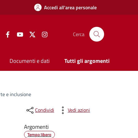
Accedi all'area personale
Facebook
YouTube
Twitter
Instagram
Cerca
Documenti e dati
Tutti gli argomenti
rte e inclusione
Condividi
Vedi azioni
Argomenti
Tempo libero