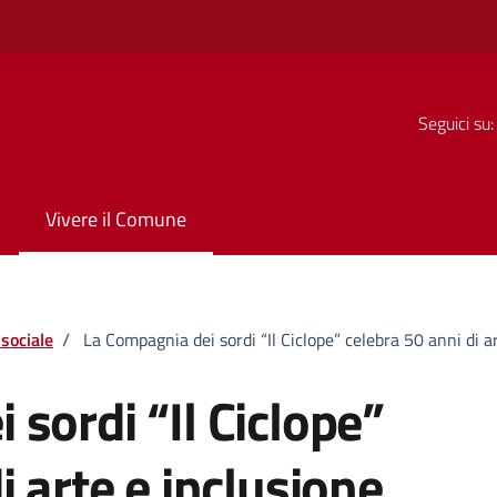
Seguici su:
Vivere il Comune
sociale
/
La Compagnia dei sordi “Il Ciclope” celebra 50 anni di a
sordi “Il Ciclope”
i arte e inclusione