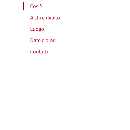
Cos'è
A chi è rivolto
Luogo
Date e orari
Contatti