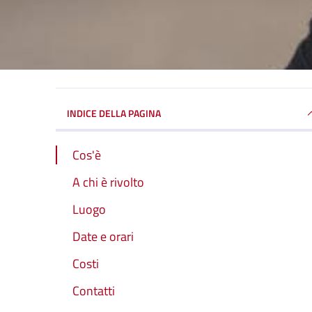
INDICE DELLA PAGINA
Cos'è
A chi è rivolto
Luogo
Date e orari
Costi
Contatti