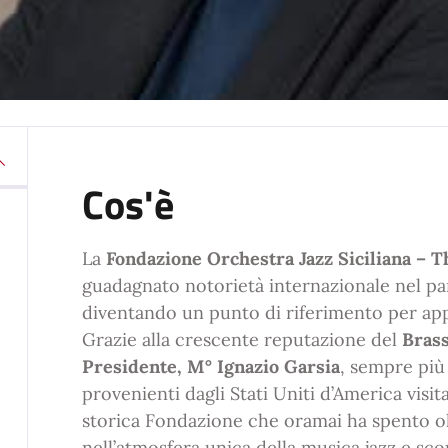
Cos'è
La
Fondazione Orchestra Jazz Siciliana – 
guadagnato notorietà internazionale nel pa
diventando un punto di riferimento per appa
Grazie alla crescente reputazione del
Brass
Presidente, M° Ignazio Garsia
, sempre più
provenienti dagli Stati Uniti d’America visita
storica Fondazione che oramai ha spento o
nell’atmosfera unica della musica jazz e scopr