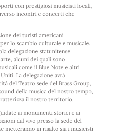
porti con prestigiosi musicisti locali,
raverso incontri e concerti che
sione dei turisti americani
er lo scambio culturale e musicale.
ola delegazione statunitense
arte, alcuni dei quali sono
usicali come il Blue Note e altri
i Uniti. La delegazione avrà
icità del Teatro sede del Brass Group,
sound della musica del nostro tempo,
atterizza il nostro territorio.
guidate ai monumenti storici e ai
bizioni dal vivo presso la sede del
e metteranno in risalto sia i musicisti