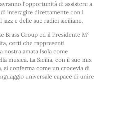
i avranno l'opportunità di assistere a
di interagire direttamente con i
azz e delle sue radici siciliane.
he Brass Group ed il Presidente M°
ita, certi che rappresenti
a nostra amata Isola come
la musica. La Sicilia, con il suo mix
ca, si conferma come un crocevia di
linguaggio universale capace di unire