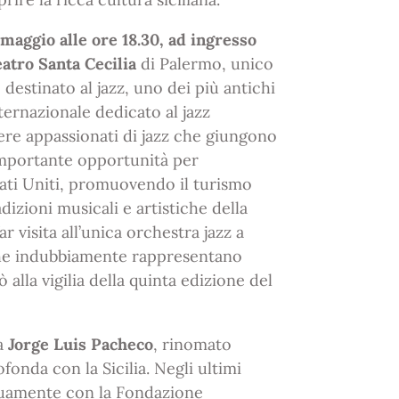
maggio alle ore 18.30, ad ingresso
eatro Santa Cecilia
di Palermo, unico
destinato al jazz, uno dei più antichi
ternazionale dedicato al jazz
iere appassionati di jazz che giungono
importante opportunità per
Stati Uniti, promuovendo il turismo
izioni musicali e artistiche della
r visita all’unica orchestra jazz a
che indubbiamente rappresentano
 alla vigilia della quinta edizione del
a
Jorge Luis Pacheco
, rinomato
onda con la Sicilia. Negli ultimi
cuamente con la Fondazione