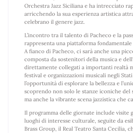
Orchestra Jazz Siciliana e ha intrecciato rap
arricchendo la sua esperienza artistica att
celebrano il genere jazz.
L’incontro tra il talento di Pacheco e la pas
rappresenta una piattaforma fondamentale p
A fianco di Pacheco, ci sarà anche una picc
composta da sostenitori della musica e dell'
direttamente collegati a importanti realtà m
festival e organizzazioni musicali negli Stat
l’opportunità di esplorare la bellezza e l’un
scoprendo non solo le stanze iconiche del 
ma anche la vibrante scena jazzistica che car
Il programma delle giornate include visite 
luoghi di interesse culturale, seguite da esi
Brass Group, il Real Teatro Santa Cecilia, ch