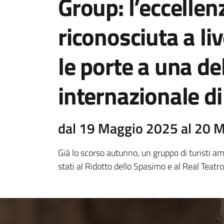
Group: l’eccelle
riconosciuta a li
le porte a una d
internazionale di 
dal 19 Maggio 2025 al 20 
Già lo scorso autunno, un gruppo di turisti a
stati al Ridotto dello Spasimo e al Real Teatro