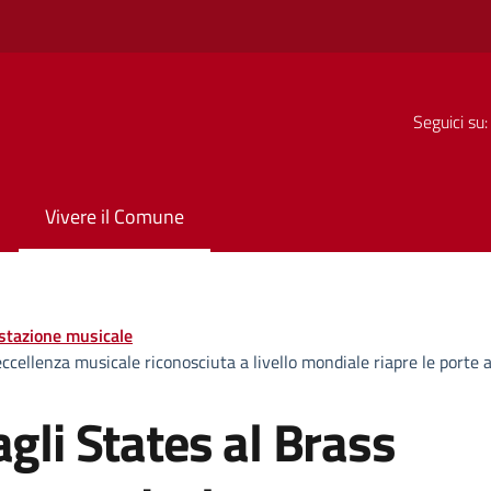
Seguici su:
Vivere il Comune
stazione musicale
’eccellenza musicale riconosciuta a livello mondiale riapre le porte 
agli States al Brass