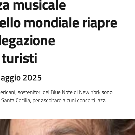
nza musicale
vello mondiale riapre
elegazione
turisti
Maggio 2025
mericani, sostenitori del Blue Note di New York sono
 Santa Cecilia, per ascoltare alcuni concerti jazz.