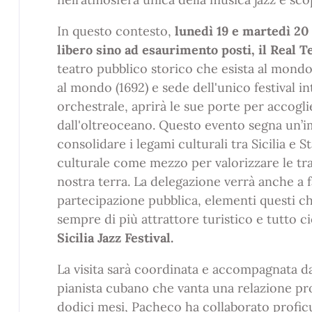
In questo contesto,
lunedì 19 e martedì 20 
libero sino ad esaurimento posti, il Real T
teatro pubblico storico che esista al mondo 
al mondo (1692) e sede dell'unico festival in
orchestrale, aprirà le sue porte per accogl
dall'oltreoceano. Questo evento segna un’
consolidare i legami culturali tra Sicilia e 
culturale come mezzo per valorizzare le trad
nostra terra. La delegazione verrà anche a fa
partecipazione pubblica, elementi questi 
sempre di più attrattore turistico e tutto ciò
Sicilia Jazz Festival.
La visita sarà coordinata e accompagnata d
pianista cubano che vanta una relazione prof
dodici mesi, Pacheco ha collaborato profi