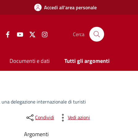
Accedi all'area personale
Facebook
YouTube
Twitter
Instagram
Cerca
Documenti e dati
Tutti gli argomenti
a una delegazione internazionale di turisti
Condividi
Vedi azioni
Argomenti