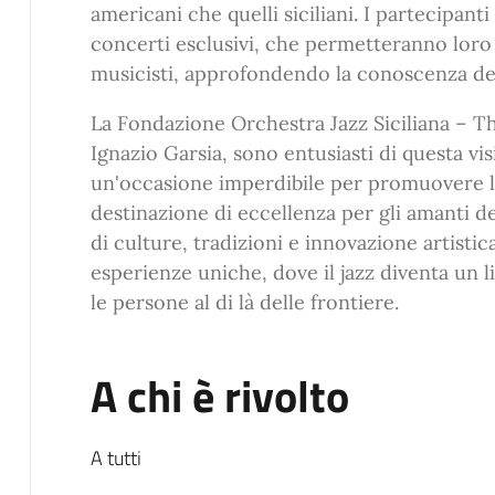
americani che quelli siciliani. I partecipant
concerti esclusivi, che permetteranno loro 
musicisti, approfondendo la conoscenza del j
La Fondazione Orchestra Jazz Siciliana – T
Ignazio Garsia, sono entusiasti di questa vis
un'occasione imperdibile per promuovere l
destinazione di eccellenza per gli amanti del
di culture, tradizioni e innovazione artisti
esperienze uniche, dove il jazz diventa un 
le persone al di là delle frontiere.
A chi è rivolto
A tutti