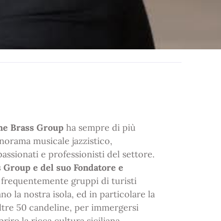
The Brass Group
ha sempre di più
norama musicale jazzistico,
ssionati e professionisti del settore.
 Group e del suo Fondatore e
 frequentemente gruppi di turisti
no la nostra isola, ed in particolare la
ltre 50 candeline, per immergersi
ire la ricca cultura siciliana.