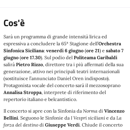
Cos'è
Sarà un programma di grande intensità lirica ed
espressiva a concludere la 65ª Stagione dell’
Orchestra
Sinfonica Siciliana
:
venerdì 6 giugno
(
ore 21
) e
sabato 7
giugno
(
ore 17.30
). Sul podio del
Politeama Garibaldi
salirà
Pietro Rizzo
, direttore tra i più affermati della sua
generazione, attivo nei principali teatri internazionali
(sostituisce l’annunciato Daniel Oren indisposto).
Protagonista vocale del concerto sarà il mezzosoprano
Annalisa Stroppa
, interprete di riferimento del
repertorio italiano e belcantistico.
Il concerto si apre con la Sinfonia da
Norma
di
Vincenzo
Bellini
. Seguono le Sinfonie da
I Vespri siciliani
e da
La
forza del destino
di
Giuseppe Verdi
. Chiude il concerto