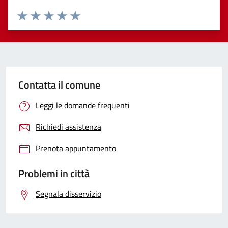
Valuta 1 stelle su 5
Valuta 2 stelle su 5
Valuta 3 stelle su 5
Valuta 4 stelle su 5
Valuta 5 stelle su 5
Contatta il comune
Leggi le domande frequenti
Richiedi assistenza
Prenota appuntamento
Problemi in città
Segnala disservizio