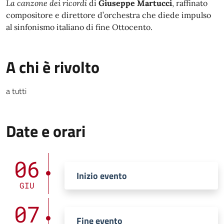
La canzone dei ricordi
di
Giuseppe Martucci
, raffinato
compositore e direttore d’orchestra che diede impulso
al sinfonismo italiano di fine Ottocento.
A chi è rivolto
a tutti
Date e orari
06
Inizio evento
GIU
07
Fine evento