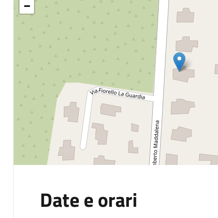
−
Date e orari