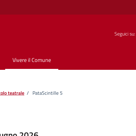
Seguici su:
Vivere il Comune
olo teatrale
/
PataScintille 5
iugno 2026