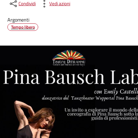
Condividi
Vedi azioni
Argomenti
Tempo libero