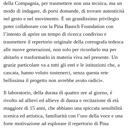
della Compagnia, per trasmettere non una tecnica, ma un
modo di indagare, di porsi domande, di trovare autenticità
nel gesto e nel movimento. Ė un grandissimo privilegio
poter collaborare con la Pina Bausch Foundation con
l’intento di aprire un tempo di ricerca condiviso e
trasmettere il repertorio originale della coreografa tedesca
alle nuove generazioni, non solo per ricordarlo ma per
abitarlo e trasformarlo in materia viva nel presente. Un
grazie particolare va a tutti gli enti e le istituzioni che, a
cascata, hanno voluto sostenerci, senza questa rete
bellissima il progetto non avrebbe avuto radici».
Il laboratorio, della durata di quattro ore al giorno, è
rivolto ad allievi ed allieve di danza e recitazione di età
maggiore di 15 anni, che abbiano una spiccata sensibilità
scenica ed artistica, familiarità con l’uso della voce e una
forte motivazione ad esplorare il repertorio di Pina