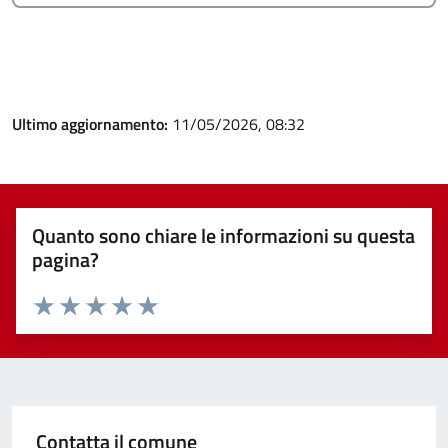
Ultimo aggiornamento:
11/05/2026, 08:32
Quanto sono chiare le informazioni su questa
pagina?
Valuta 1 stelle su 5
Valuta 2 stelle su 5
Valuta 3 stelle su 5
Valuta 4 stelle su 5
Valuta 5 stelle su 5
Contatta il comune