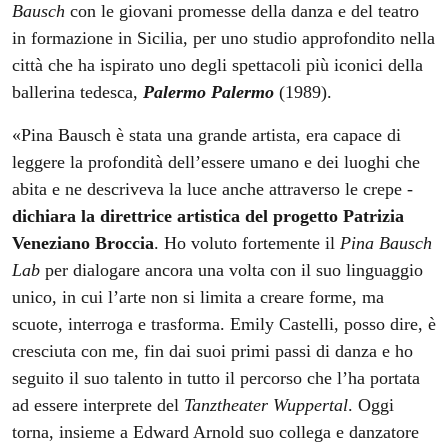
Bausch
con le giovani promesse della danza e del teatro
in formazione in Sicilia, per uno studio approfondito nella
città che ha ispirato uno degli spettacoli più iconici della
ballerina tedesca,
Palermo Palermo
(1989).
«Pina Bausch è stata una grande artista, era capace di
leggere la profondità dell’essere umano e dei luoghi che
abita e ne descriveva la luce anche attraverso le crepe -
dichiara la direttrice artistica del progetto Patrizia
Veneziano Broccia
. Ho voluto fortemente il
Pina Bausch
Lab
per dialogare ancora una volta con il suo linguaggio
unico, in cui l’arte non si limita a creare forme, ma
scuote, interroga e trasforma. Emily Castelli, posso dire, è
cresciuta con me, fin dai suoi primi passi di danza e ho
seguito il suo talento in tutto il percorso che l’ha portata
ad essere interprete del
Tanztheater Wuppertal
. Oggi
torna, insieme a Edward Arnold suo collega e danzatore