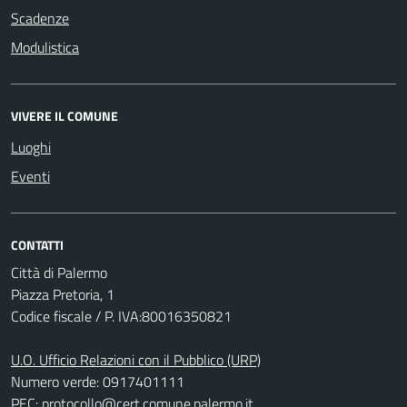
Scadenze
Modulistica
VIVERE IL COMUNE
Luoghi
Eventi
CONTATTI
Città di Palermo
Piazza Pretoria, 1
Codice fiscale / P. IVA:80016350821
U.O. Ufficio Relazioni con il Pubblico (URP)
Numero verde: 0917401111
PEC:
protocollo@cert.comune.palermo.it