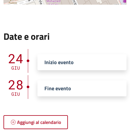
Date e orari
24
Inizio evento
GIU
28
Fine evento
GIU
Aggiungi al calendario