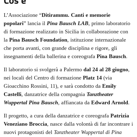
Cos'è
L’Associazione “
Ditirammu. Canti e memorie
popolari
” lancia il
Pina Bausch LAB
, primo laboratorio
di formazione realizzato in Sicilia in collaborazione con
la
Pina Bausch Foundation
, istituzione internazionale
che porta avanti, con grande disciplina e rigore, gli
insegnamenti della ballerina e coreografa
Pina Bausch
.
Il laboratorio si svolgerà a Palermo
dal 24 al 28 giugno
,
nei locali del Centro di formazione
Platz 14
(via
Gioacchino Rossini, 11), e sarà condotto da
Emily
Castelli
, danzatrice della compagnia
Tanztheater
Wuppertal Pina Bausch
, affiancata da
Edward Arnold
.
Il progetto, a cura della danzatrice e coreografa
Patrizia
Veneziano Broccia
, nasce dalla volontà di far incontrare i
nuovi protagonisti del
Tanztheater Wuppertal di Pina