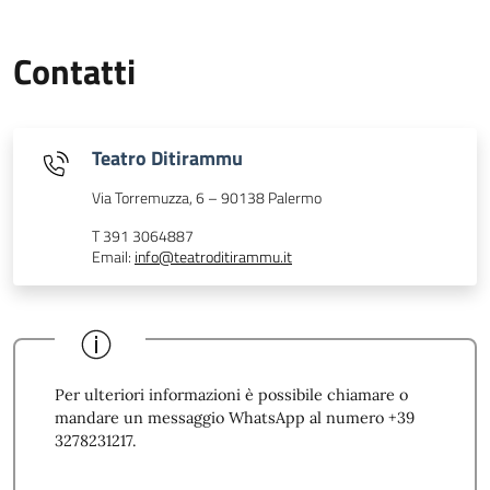
Contatti
Teatro Ditirammu
Via Torremuzza, 6 – 90138 Palermo
T 391 3064887
Email:
info@teatroditirammu.it
Per ulteriori informazioni è possibile chiamare o
mandare un messaggio WhatsApp al numero +39
3278231217.