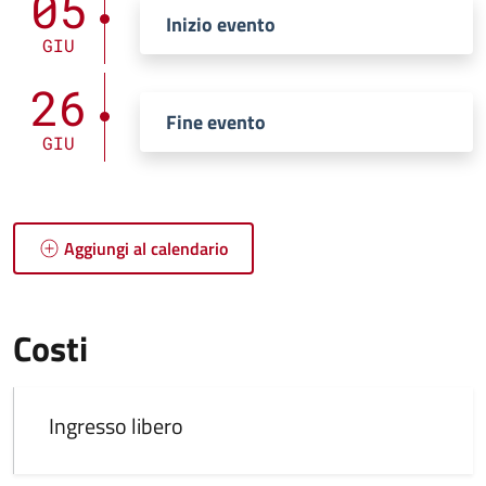
05
Inizio evento
GIU
26
Fine evento
GIU
Aggiungi al calendario
Costi
Ingresso libero