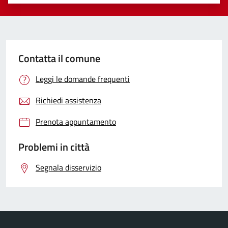
Valuta 1 stelle su 5
Valuta 2 stelle su 5
Valuta 3 stelle su 5
Valuta 4 stelle su 5
Valuta 5 stelle su 5
Contatta il comune
Leggi le domande frequenti
Richiedi assistenza
Prenota appuntamento
Problemi in città
Segnala disservizio