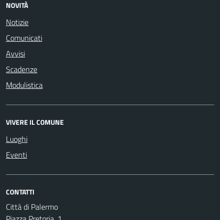
NOVITÀ
Notizie
Comunicati
Avvisi
Scadenze
Modulistica
VIVERE IL COMUNE
Luoghi
Eventi
CONTATTI
Città di Palermo
Piazza Pretoria, 1