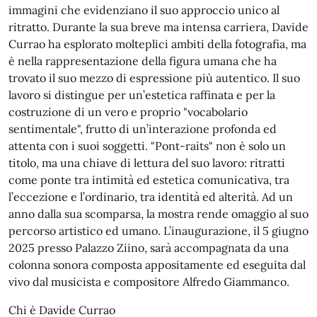
immagini che evidenziano il suo approccio unico al
ritratto. Durante la sua breve ma intensa carriera, Davide
Currao ha esplorato molteplici ambiti della fotografia, ma
è nella rappresentazione della figura umana che ha
trovato il suo mezzo di espressione più autentico. Il suo
lavoro si distingue per un’estetica raffinata e per la
costruzione di un vero e proprio "vocabolario
sentimentale", frutto di un’interazione profonda ed
attenta con i suoi soggetti. "Pont-raits" non è solo un
titolo, ma una chiave di lettura del suo lavoro: ritratti
come ponte tra intimità ed estetica comunicativa, tra
l’eccezione e l’ordinario, tra identità ed alterità. Ad un
anno dalla sua scomparsa, la mostra rende omaggio al suo
percorso artistico ed umano. L’inaugurazione, il 5 giugno
2025 presso Palazzo Ziino, sarà accompagnata da una
colonna sonora composta appositamente ed eseguita dal
vivo dal musicista e compositore Alfredo Giammanco.
Chi è Davide Currao