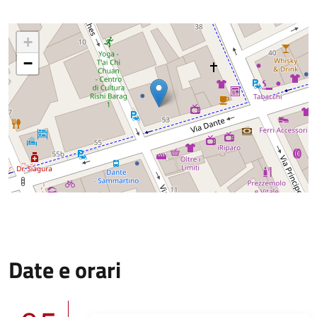
+
−
Date e orari