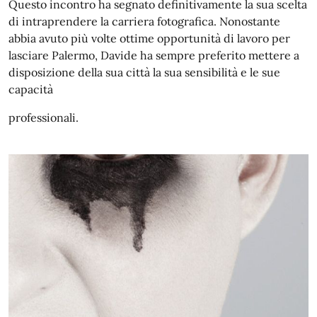
Questo incontro ha segnato definitivamente la sua scelta
di intraprendere la carriera fotografica. Nonostante
abbia avuto più volte ottime opportunità di lavoro per
lasciare Palermo, Davide ha sempre preferito mettere a
disposizione della sua città la sua sensibilità e le sue
capacità
professionali.