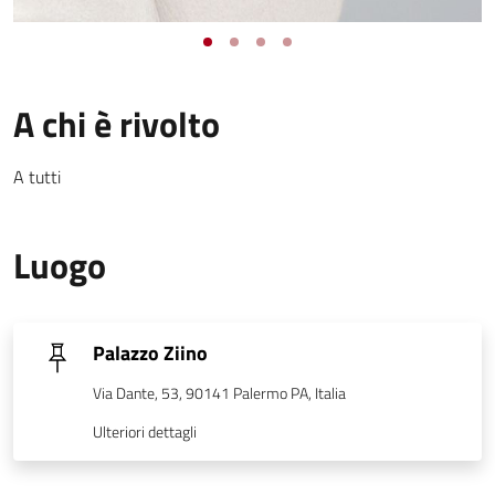
A chi è rivolto
A tutti
Luogo
Palazzo Ziino
Via Dante, 53, 90141 Palermo PA, Italia
Ulteriori dettagli