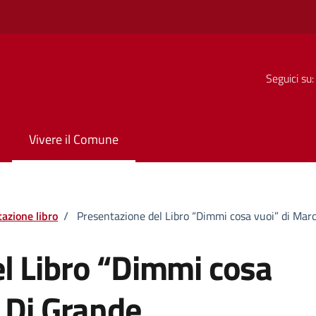
Seguici su:
Vivere il Comune
azione libro
/
Presentazione del Libro “Dimmi cosa vuoi” di Marc
l Libro “Dimmi cosa
a Di Grande