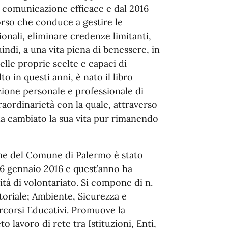
la comunicazione efficace e dal 2016
orso che conduce a gestire le
onali, eliminare credenze limitanti,
indi, a una vita piena di benessere, in
lle proprie scelte e capaci di
o in questi anni, è nato il libro
azione personale e professionale di
raordinarietà con la quale, attraverso
a cambiato la sua vita pur rimanendo
one del Comune di Palermo è stato
 26 gennaio 2016 e quest’anno ha
ità di volontariato. Si compone di n.
itoriale; Ambiente, Sicurezza e
rcorsi Educativi. Promuove la
to lavoro di rete tra Istituzioni, Enti,