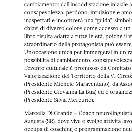
cambiamento: dall’insoddisfazione iniziale a
consapevolezza, perdono, intuizione e amor
inaspettati e incontrerà una “guida”, simbo
chiavi di diverso colore come accesso a un 
libro risulta adatta a tutte le età, poiché il
straordinario della protagonista può essere i
Un’occasione unica per immergersi in un ra
possibilità di cambiamento, consapevolezza,
L’evento culturale è promosso da Comitato
Valorizzazione del Territorio della VI Cir
(Presidente Michele Maraventano), da Ass
(Presidente Giovanna La Bua) ed è organizzat
(Presidente Silvia Mercurio).
Marcella Di Grande – Coach neurolinguistica 
Augusta (SR), dove vive e svolge attività lavo
occupa di coaching e programmazione neuro