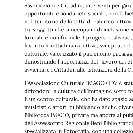
Associazioni e Cittadini; interventi per garan
opportunità e solidarietà sociale, con l’obiet
nel Territorio della Città di Palermo, attrav
tra soggetti che si occupano di inclusione 
formale e non formale. I progetti realizzati, 
favorito la cittadinanza attiva, sviluppato i
culturale, valorizzato il patrimonio paesaggis
dimostrando l’importanza del “lavoro di re
avvicinare i Cittadini alle Istituzioni della Ci
L’Associazione Culturale IMAGO ODV è stata 
diffondere la cultura dell’immagine sotto for
È un centro culturale, che ha dato spazio ad
musicisti e attori, pubblicando anche diversi
Biblioteca IMAGO, privata ma aperta al pub
dell’Assessorato Regionale Beni Bibliografic
specializzata in Fotografia, con una collezio