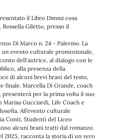
 presentato il Libro Dimmi cosa
 Rossella Giletto, presso il
enzo Di Marco n. 24 - Palermo. La
è un evento culturale promozionale,
onto dell'autrice, al dialogo con le
blico, alla presenza della
ce di alcuni brevi brani del testo,
 finale. Marcella Di Grande, coach
, presenterà per la prima volta il suo
on Marisa Gucciardi, Life Coach e
osofia. All’evento culturale
a Conti, Studenti del Liceo
nno alcuni brani tratti dal romanzo.
l 2025, racconta la storia di un vero