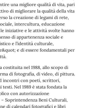
tire una migliore qualità di vita, pari
tivo di migliorare la qualità della vita
erso la creazione di legami di rete,
sociale, intercultura, educazione
le iniziative e le attività svolte hanno
l senso di appartenenza sociale e
tico e l’identità culturale,
te&quot; e di essere fondamentali per
ttà.
costituita nel 1988, allo scopo di
ma di fotografia, di video, di pittura.
 incontri con poeti, scrittori,
 testi. Nel 1989 è stata fondata la
blico con autorizzazione
i – Soprintendenza Beni Culturali,
ne di calendari fotografici e libri