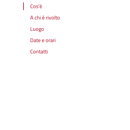
Cos'è
A chi è rivolto
Luogo
Date e orari
Contatti