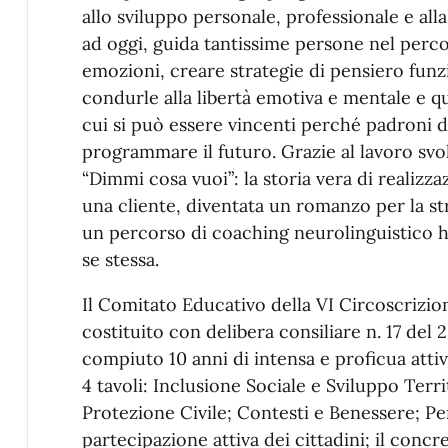
allo sviluppo personale, professionale e al
ad oggi, guida tantissime persone nel perc
emozioni, creare strategie di pensiero funzi
condurle alla libertà emotiva e mentale e qu
cui si può essere vincenti perché padroni de
programmare il futuro. Grazie al lavoro svolt
“Dimmi cosa vuoi”: la storia vera di realizz
una cliente, diventata un romanzo per la st
un percorso di coaching neurolinguistico h
se stessa.
Il Comitato Educativo della VI Circoscrizi
costituito con delibera consiliare n. 17 del
compiuto 10 anni di intensa e proficua attiv
4 tavoli: Inclusione Sociale e Sviluppo Terr
Protezione Civile; Contesti e Benessere; Pe
partecipazione attiva dei cittadini; il concre