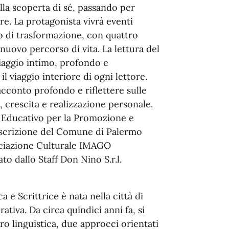
lla scoperta di sé, passando per
e. La protagonista vivrà eventi
lo di trasformazione, con quattro
nuovo percorso di vita. La lettura del
 viaggio intimo, profondo e
l viaggio interiore di ogni lettore.
cconto profondo e riflettere sulle
 crescita e realizzazione personale.
 Educativo per la Promozione e
coscrizione del Comune di Palermo
ociazione Culturale IMAGO
o dallo Staff Don Nino S.r.l.
e Scrittrice è nata nella città di
rativa. Da circa quindici anni fa, si
 linguistica, due approcci orientati