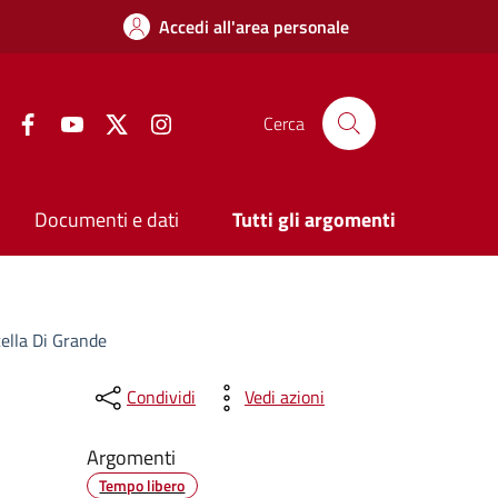
Accedi all'area personale
Facebook
YouTube
Twitter
Instagram
Cerca
Documenti e dati
Tutti gli argomenti
ella Di Grande
Condividi
Vedi azioni
Argomenti
Tempo libero