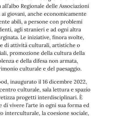
ta all’albo Regionale delle Associazioni
ta ai giovani, anche economicamente
amente abili, a persone con problemi
enti, agli stranieri e ad ogni altra
nata. Le iniziative, finora svolte,
 di attività culturali, artistiche o
iali, promozione della cultura della
iolenza e della difesa non armata,
trimonio culturale e del paesaggio.
od, inaugurato il 16 dicembre 2022,
ntro culturale, sala lettura e spazio
tizza progetti interdisciplinari. È
di vivere l’arte in ogni sua forma ed
go interculturale, la coesione sociale,