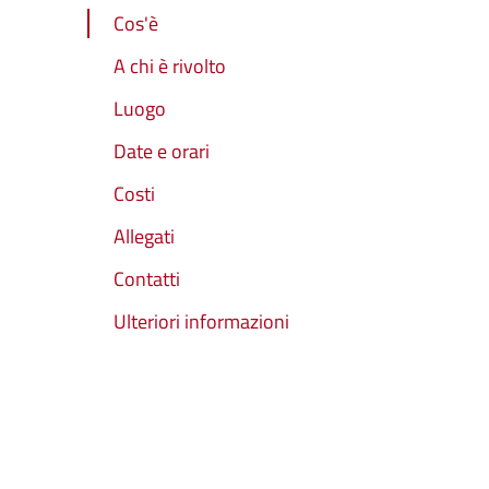
Cos'è
A chi è rivolto
Luogo
Date e orari
Costi
Allegati
Contatti
Ulteriori informazioni