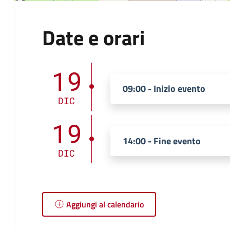
Date e orari
19
09:00 - Inizio evento
DIC
19
14:00 - Fine evento
DIC
Aggiungi al calendario