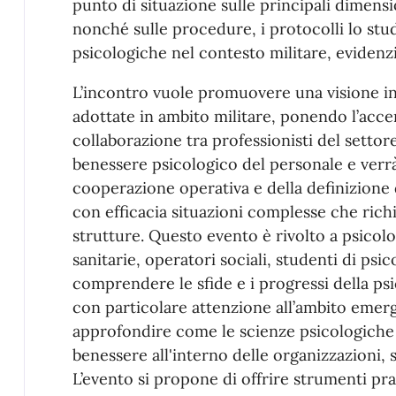
punto di situazione sulle principali dimensi
nonché sulle procedure, i protocolli lo stud
psicologiche nel contesto militare, evidenzi
L’incontro vuole promuovere una visione in
adottate in ambito militare, ponendo l’acce
collaborazione tra professionisti del settore 
benessere psicologico del personale e verrà
cooperazione operativa e della definizione
con efficacia situazioni complesse che rich
strutture. Questo evento è rivolto a psicolo
sanitarie, operatori sociali, studenti di psic
comprendere le sfide e i progressi della psi
con particolare attenzione all’ambito emer
approfondire come le scienze psicologiche p
benessere all'interno delle organizzazioni, si
L’evento si propone di offrire strumenti pra