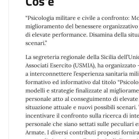
Cos'è
“Psicologia militare e civile a confronto: Mod
miglioramento del benessere organizzativo
di elevate performance. Disamina della situa
scenari.”
La segreteria regionale della Sicilia dell’Un
Associati Esercito (USMIA), ha organizzato - 
a interconnettere l’esperienza sanitaria mili
formativo ed informativo dal titolo “Psicolog
modelli e strategie finalizzate al miglioram
personale atto al conseguimento di elevate
situazione attuale e nuovi possibili scenari.
incentivare il confronto sulla ricerca di int
personale che siano settati sulle peculiari 
Armate. I diversi contributi proposti fornira