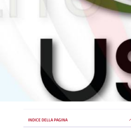
INDICE DELLA PAGINA