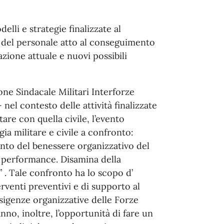
elli e strategie finalizzate al
 del personale atto al conseguimento
zione attuale e nuovi possibili
ione Sindacale Militari Interforze
nel contesto delle attività finalizzate
tare con quella civile, l’evento
ia militare e civile a confronto:
ento del benessere organizzativo del
 performance. Disamina della
 ” . Tale confronto ha lo scopo d’
erventi preventivi e di supporto al
esigenze organizzative delle Forze
nno, inoltre, l’opportunità di fare un