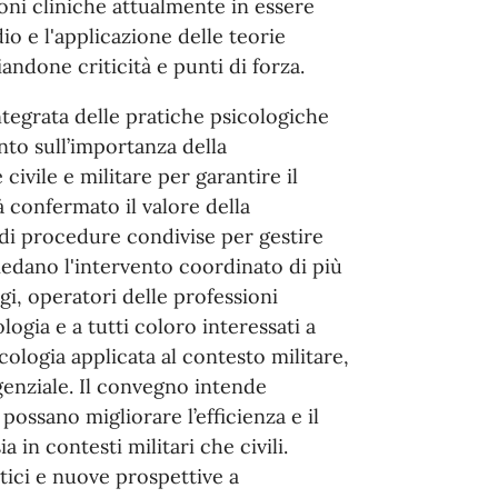
oni cliniche attualmente in essere
io e l'applicazione delle teorie
andone criticità e punti di forza.
tegrata delle pratiche psicologiche
nto sull’importanza della
civile e militare per garantire il
 confermato il valore della
 di procedure condivise per gestire
iedano l'intervento coordinato di più
gi, operatori delle professioni
ologia e a tutti coloro interessati a
cologia applicata al contesto militare,
genziale. Il convegno intende
ossano migliorare l’efficienza e il
a in contesti militari che civili.
tici e nuove prospettive a