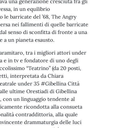
va una generazione cresciuta fra gli
essa, in un equilibrio
o le barricate del ’68, The Angry
a nei fallimenti di quelle barricate
dal senso di sconfitta di fronte a una
 a un pianeta esausto.
aramitaro, tra i migliori attori under
 e in tv e fondatore di uno degli
iccolissimo “Teatrino” (da 20 posti,
etti, interpretata da Chiara
eatrale under 35 #Gibellina Città
lle ultime Orestiadi di Gibellina
 con un linguaggio tendente al
ticamente ricondotta alla consueta
nalità contraddittoria, alla quale
convincente drammaturgia delle luci