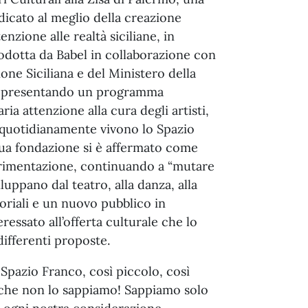
dicato al meglio della creazione
zione alle realtà siciliane, in
odotta da Babel in collaborazione con
ione Siciliana e del Ministero della
at presentando un programma
ia attenzione alla cura degli artisti,
 quotidianamente vivono lo Spazio
sua fondazione si è affermato come
perimentazione, continuando a “mutare
luppano dal teatro, alla danza, alla
oriali e un nuovo pubblico in
essato all’offerta culturale che lo
differenti proposte.
Spazio Franco, così piccolo, così
che non lo sappiamo! Sappiamo solo