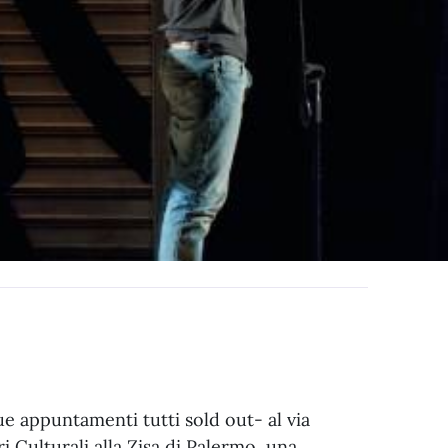
e appuntamenti tutti sold out- al via
i Culturali alla Zisa di Palermo, una