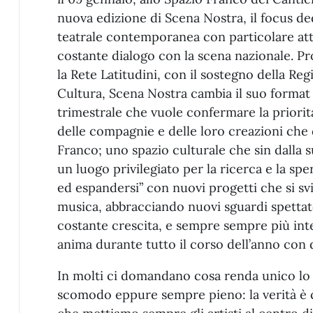
nuova edizione di Scena Nostra, il focus de
teatrale contemporanea con particolare atten
costante dialogo con la scena nazionale. Pr
la Rete Latitudini, con il sostegno della Reg
Cultura, Scena Nostra cambia il suo form
trimestrale che vuole confermare la prioritar
delle compagnie e delle loro creazioni che
Franco; uno spazio culturale che sin dalla 
un luogo privilegiato per la ricerca e la s
ed espandersi” con nuovi progetti che si svi
musica, abbracciando nuovi sguardi spettat
costante crescita, e sempre sempre più inter
anima durante tutto il corso dell’anno con 
In molti ci domandano cosa renda unico lo 
scomodo eppure sempre pieno: la verità è 