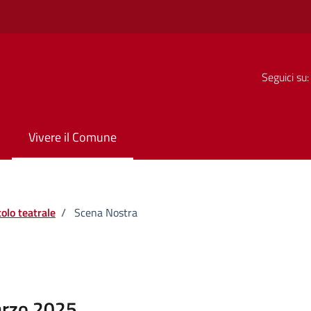
Seguici su:
Vivere il Comune
olo teatrale
/
Scena Nostra
arzo 2025