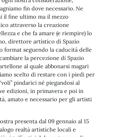
i ogni nostra considerazione,
pagniamo fin dove necessario. Ne
il fine ultimo ma il mezzo
lico attraverso la creazione
llezza e che fa amare (e riempire) lo
, direttore artistico di Spazio
ro format seguendo la caducità delle
cambiare la percezione di Spazio
rtellone al quale abbonarsi magari
biamo scelto di restare con i piedi per
 “voli” pindarici né piegandosi al
ve edizioni, in primavera e poi in
à, amato e necessario per gli artisti
ostra presenta dal 09 gennaio al 15
ogo realtà artistiche locali e