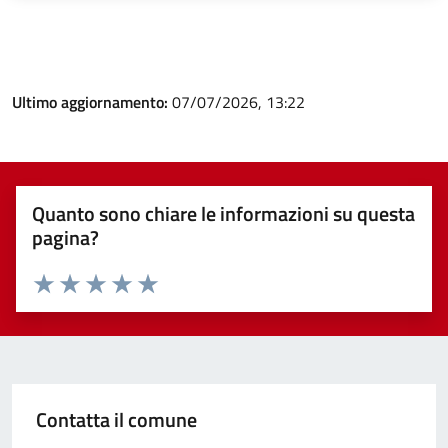
Ultimo aggiornamento:
07/07/2026, 13:22
Quanto sono chiare le informazioni su questa
pagina?
Valuta 1 stelle su 5
Valuta 2 stelle su 5
Valuta 3 stelle su 5
Valuta 4 stelle su 5
Valuta 5 stelle su 5
Contatta il comune