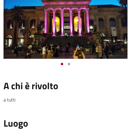
A chi è rivolto
a tutti
Luogo