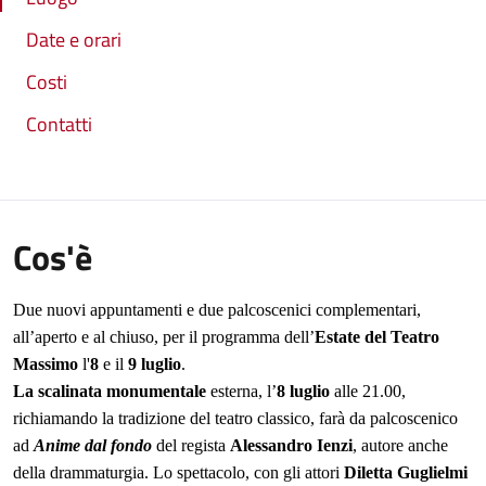
Date e orari
Costi
Contatti
Cos'è
Due nuovi appuntamenti e due palcoscenici complementari,
all’aperto e al chiuso, per il programma dell’
Estate del Teatro
Massimo
l'
8
e il
9 luglio
.
La scalinata monumentale
esterna, l’
8 luglio
alle 21.00,
richiamando la tradizione del teatro classico, farà da palcoscenico
ad
Anime dal fondo
del regista
Alessandro Ienzi
, autore anche
della drammaturgia
. Lo spettacolo, con gli attori
Diletta Guglielmi