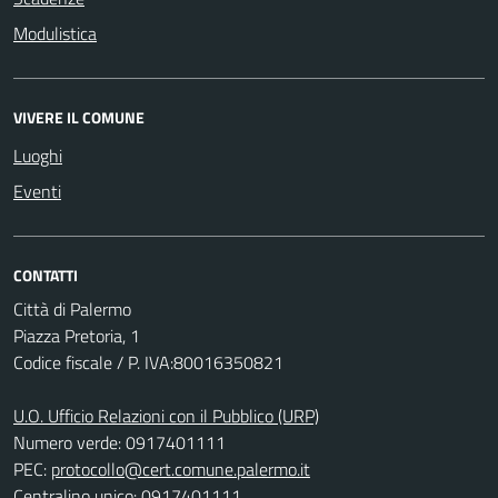
Modulistica
VIVERE IL COMUNE
Luoghi
Eventi
CONTATTI
Città di Palermo
Piazza Pretoria, 1
Codice fiscale / P. IVA:80016350821
U.O. Ufficio Relazioni con il Pubblico (URP)
Numero verde: 0917401111
PEC:
protocollo@cert.comune.palermo.it
Centralino unico: 0917401111