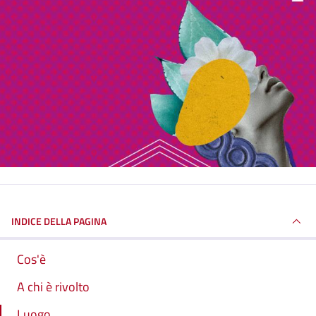
INDICE DELLA PAGINA
Cos'è
A chi è rivolto
Luogo