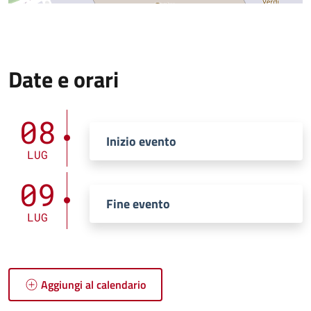
Date e orari
08
Inizio evento
LUG
09
Fine evento
LUG
Aggiungi al calendario