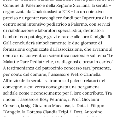
Comune di Palermo e della Regione Siciliana, la serata –
organizzata da Unalottaxlavita ETS – ha un obiettivo
preciso e urgente: raccogliere fondi per l’apertura di un
centro semi intensivo pediatrico a Palermo, con servizi
di riabilitazione e laboratori specialistici, dedicato a
bambini con patologie gravi e rare e alle loro famiglie. Il
Galà concluderà simbolicamente le due giornate di
formazione organizzate dall’associazione, che avranno al
centro una convention scientifica nazionale sul tema “Le
Malattie Rare Pediatriche, tra diagnosi e presa in carico”.
A testimonianza del patrocinio concesso sara’ presente,
per conto del comune, l’ assessore Pietro Cannella.
All’inizio della serata, saliranno sul palco i relatori del
convegno, a cui verrà consegnata una pergamena
solidale come riconoscimento per il loro contributo. Tra
i nomi: l’ assessore Rosy Pennino, il Prof. Giovanni
Corsello, la sig. Giovanna Macaluso, la Dott. il Filippo
D’Angelo, la Dott.ssa Claudia Tripi, il Dott. Antonino