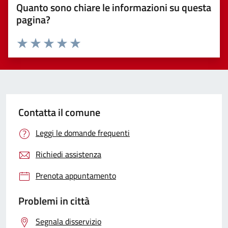
Quanto sono chiare le informazioni su questa
pagina?
Valuta 1 stelle su 5
Valuta 2 stelle su 5
Valuta 3 stelle su 5
Valuta 4 stelle su 5
Valuta 5 stelle su 5
Contatta il comune
Leggi le domande frequenti
Richiedi assistenza
Prenota appuntamento
Problemi in città
Segnala disservizio