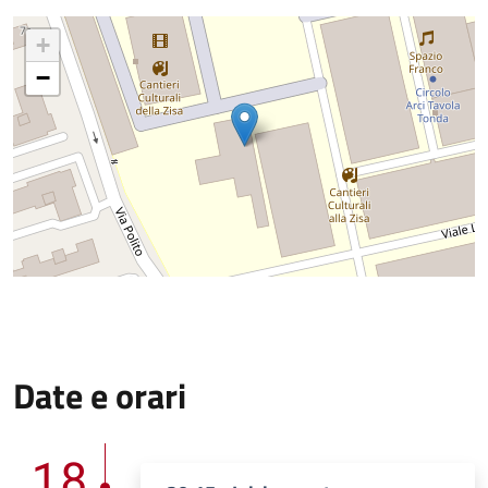
+
−
Date e orari
18