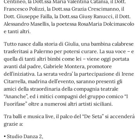
Centineo, la Dott.ssa Maria Valentina Catania, il Dott.
Francesco Polizzi, la Dott.ssa Grazia Crescimanno, il
Dott. Giuseppe Failla, la Dott.ssa Giusy Ranucci, il Dott.
Alessandro Masellis, la poetessa RosaMaria Dolcimascolo
e tanti altri.
Tutto nasce dalla storia di Giulia, una bambina calabrese
trasferitasi a Palermo per potersi curare. La sua voce – e
quella di tanti altri bimbi come lei – viene oggi portata
avanti dal padre, Gabriele Montera, promotore
dell’iniziativa. La serata vedra’ la partecipazione di Irene
Citarrella, madrina dell’evento, saranno presenti gli
amici della straordinaria della compagnia teatrale
“Ananche”, ed i mitici compagni del gruppo comico “I
Fuorifase” oltre a numerosi altri artisti siciliani.
Tra balli e musica live, il palco del “De Seta” si accenderà
grazie a:
• Studio Danza 2,