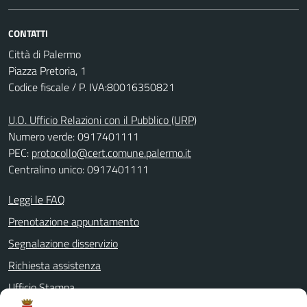
CONTATTI
Città di Palermo
Piazza Pretoria, 1
Codice fiscale / P. IVA:80016350821
U.O. Ufficio Relazioni con il Pubblico (URP)
Numero verde: 0917401111
PEC:
protocollo@cert.comune.palermo.it
Centralino unico: 0917401111
Leggi le FAQ
Prenotazione appuntamento
Segnalazione disservizio
Richiesta assistenza
Ufficio Stampa