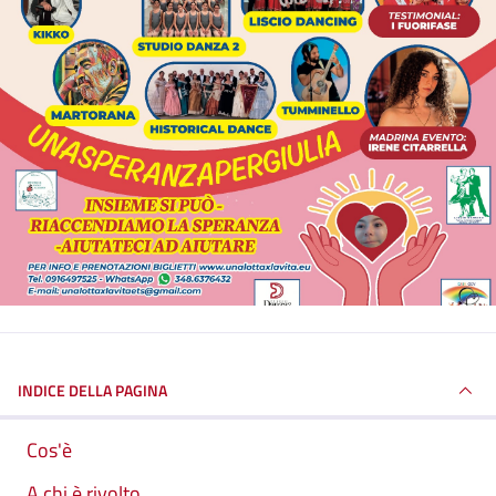
INDICE DELLA PAGINA
Cos'è
A chi è rivolto