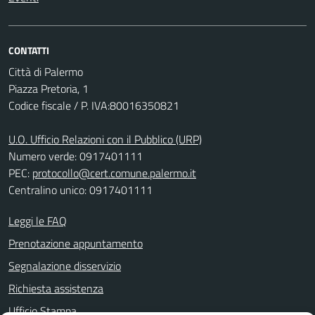
CONTATTI
Città di Palermo
Piazza Pretoria, 1
Codice fiscale / P. IVA:80016350821
U.O. Ufficio Relazioni con il Pubblico (URP)
Numero verde: 0917401111
PEC:
protocollo@cert.comune.palermo.it
Centralino unico: 0917401111
Leggi le FAQ
Prenotazione appuntamento
Segnalazione disservizio
Richiesta assistenza
Ufficio Stampa