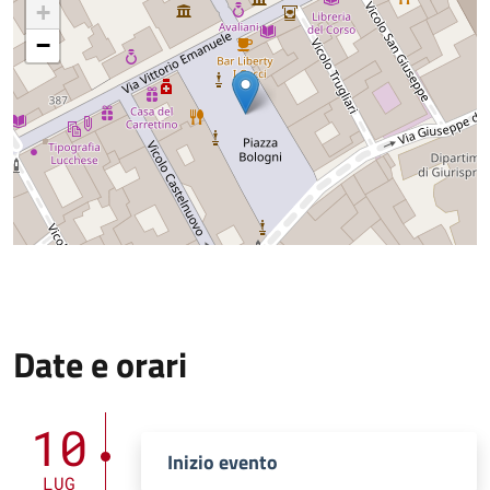
+
−
Date e orari
10
Inizio evento
LUG