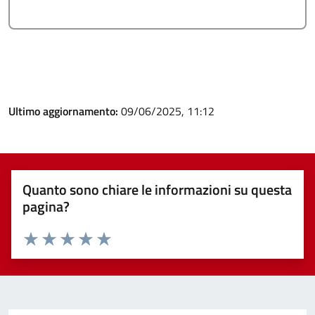
Ultimo aggiornamento:
09/06/2025, 11:12
Quanto sono chiare le informazioni su questa
pagina?
Valuta 1 stelle su 5
Valuta 2 stelle su 5
Valuta 3 stelle su 5
Valuta 4 stelle su 5
Valuta 5 stelle su 5