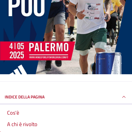
INDICE DELLA PAGINA
Cos'è
A chi è rivolto