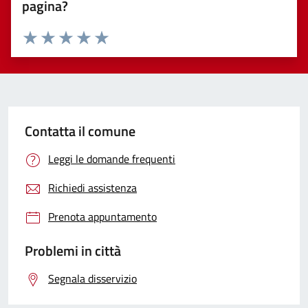
pagina?
Valuta 1 stelle su 5
Valuta 2 stelle su 5
Valuta 3 stelle su 5
Valuta 4 stelle su 5
Valuta 5 stelle su 5
Contatta il comune
Leggi le domande frequenti
Richiedi assistenza
Prenota appuntamento
Problemi in città
Segnala disservizio