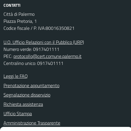
CONTATTI
Città di Palermo
Piazza Pretoria, 1
Codice fiscale / P. IVA:80016350821
U.O. Ufficio Relazioni con il Pubblico (URP)
Numero verde: 0917401111
PEC:
protocollo@cert.comune.palermo.it
Centralino unico: 0917401111
Leggi le FAQ
Prenotazione appuntamento
Segnalazione disservizio
Richiesta assistenza
Ufficio Stampa
Amministrazione Trasparente