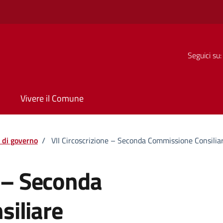
Seguici su:
Vivere il Comune
 di governo
/
VII Circoscrizione – Seconda Commissione Consilia
e – Seconda
iliare