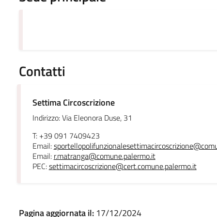
Contatti
Settima Circoscrizione
Indirizzo: Via Eleonora Duse, 31
T: +39 091 7409423
Email:
sportellopolifunzionalesettimacircoscrizione@comu
Email:
r.matranga@comune.palermo.it
PEC:
settimacircoscrizione@cert.comune.palermo.it
Pagina aggiornata il:
17/12/2024