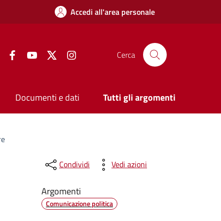
Accedi all'area personale
Facebook
YouTube
Twitter
Instagram
Cerca
Documenti e dati
Tutti gli argomenti
re
Condividi
Vedi azioni
Argomenti
Comunicazione politica