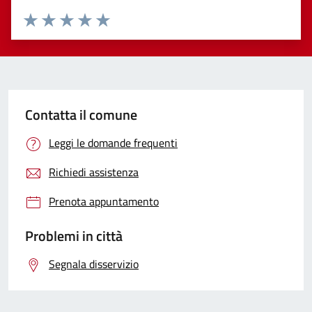
Valuta 1 stelle su 5
Valuta 2 stelle su 5
Valuta 3 stelle su 5
Valuta 4 stelle su 5
Valuta 5 stelle su 5
Contatta il comune
Leggi le domande frequenti
Richiedi assistenza
Prenota appuntamento
Problemi in città
Segnala disservizio