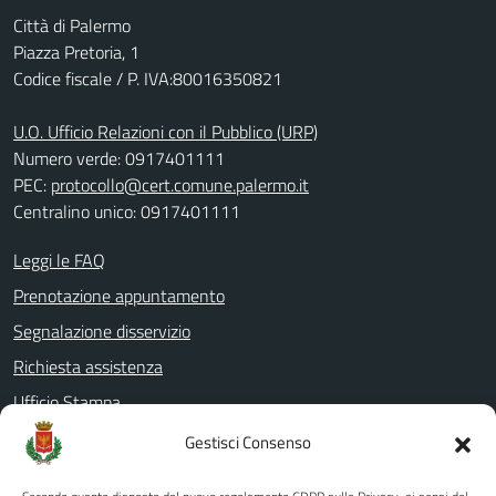
Città di Palermo
Piazza Pretoria, 1
Codice fiscale / P. IVA:80016350821
U.O. Ufficio Relazioni con il Pubblico (URP)
Numero verde: 0917401111
PEC:
protocollo@cert.comune.palermo.it
Centralino unico: 0917401111
Leggi le FAQ
Prenotazione appuntamento
Segnalazione disservizio
Richiesta assistenza
Ufficio Stampa
Amministrazione Trasparente
Gestisci Consenso
Albo pretorio