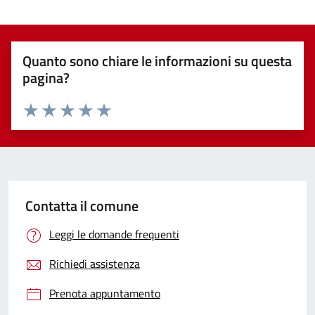
Quanto sono chiare le informazioni su questa
pagina?
Valuta 1 stelle su 5
Valuta 2 stelle su 5
Valuta 3 stelle su 5
Valuta 4 stelle su 5
Valuta 5 stelle su 5
Contatta il comune
Leggi le domande frequenti
Richiedi assistenza
Prenota appuntamento