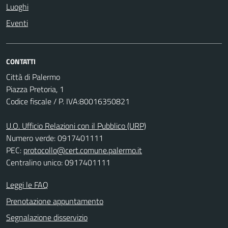
Luoghi
Eventi
CONTATTI
Città di Palermo
Piazza Pretoria, 1
Codice fiscale / P. IVA:80016350821
U.O. Ufficio Relazioni con il Pubblico (URP)
Numero verde: 0917401111
PEC:
protocollo@cert.comune.palermo.it
Centralino unico: 0917401111
Leggi le FAQ
Prenotazione appuntamento
Segnalazione disservizio