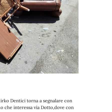
Mirko Dentici torna a segnalare con
do che interessa via Dotto,dove con