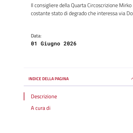
Dettagli della notizi
Il consigliere della Quarta Circoscrizione Mirk
costante stato di degrado che interessa via Do
Data:
01 Giugno 2026
INDICE DELLA PAGINA
Descrizione
A cura di