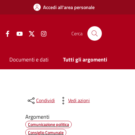
Accedi all'area personale
Facebook
YouTube
Twitter
Instagram
Cerca
Documenti e dati
Tutti gli argomenti
Condividi
Vedi azioni
Argomenti
Comunicazione politica
Consiglio Comunale