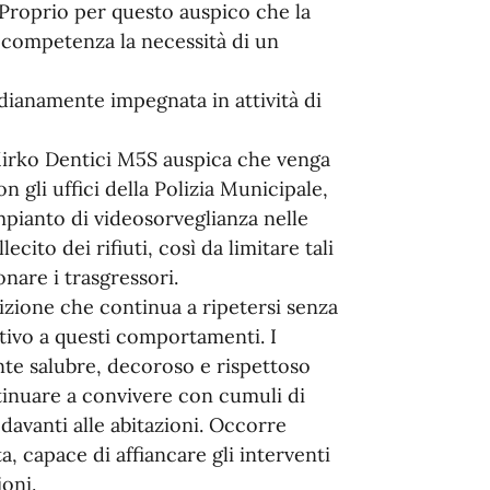
 Proprio per questo auspico che la
 competenza la necessità di un
idianamente impegnata in attività di
 Mirko Dentici M5S auspica che venga
 gli uffici della Polizia Municipale,
impianto di videosorveglianza nelle
ito dei rifiuti, così da limitare tali
nare i trasgressori.
zione che continua a ripetersi senza
itivo a questi comportamenti. I
ente salubre, decoroso e rispettoso
tinuare a convivere con cumuli di
 davanti alle abitazioni. Occorre
a, capace di affiancare gli interventi
ioni.