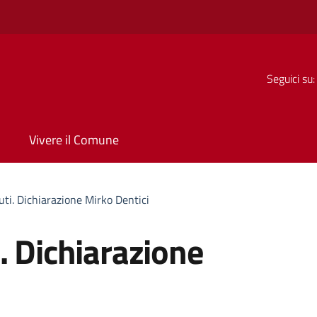
Seguici su:
Vivere il Comune
uti. Dichiarazione Mirko Dentici
. Dichiarazione