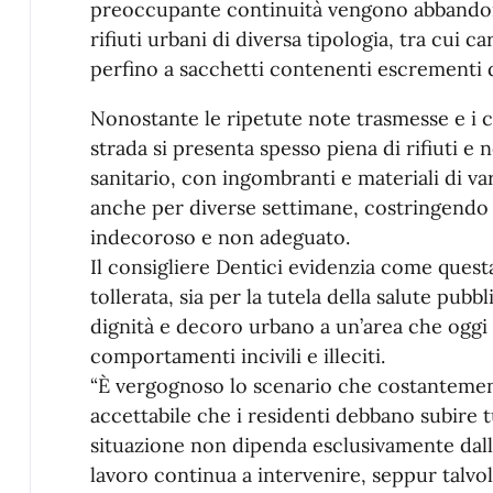
preoccupante continuità vengono abbandonat
rifiuti urbani di diversa tipologia, tra cui ca
perfino a sacchetti contenenti escrementi d
Nonostante le ripetute note trasmesse e i c
strada si presenta spesso piena di rifiuti e 
sanitario, con ingombranti e materiali di v
anche per diverse settimane, costringendo i
indecoroso e non adeguato.
Il consigliere Dentici evidenzia come quest
tollerata, sia per la tutela della salute pubbl
dignità e decoro urbano a un’area che oggi
comportamenti incivili e illeciti.
“È vergognoso lo scenario che costantement
accettabile che i residenti debbano subire t
situazione non dipenda esclusivamente dall
lavoro continua a intervenire, seppur talv