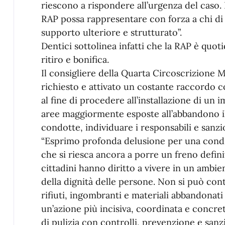
riescono a rispondere all’urgenza del caso.
RAP possa rappresentare con forza a chi di
supporto ulteriore e strutturato”.
Dentici sottolinea infatti che la RAP è quot
ritiro e bonifica.
Il consigliere della Quarta Circoscrizione
richiesto e attivato un costante raccordo con
al fine di procedere all’installazione di un 
aree maggiormente esposte all’abbandono illec
condotte, individuare i responsabili e sanzio
“Esprimo profonda delusione per una condi
che si riesca ancora a porre un freno defin
cittadini hanno diritto a vivere in un ambi
della dignità delle persone. Non si può con
rifiuti, ingombranti e materiali abbandonati
un’azione più incisiva, coordinata e concret
di pulizia con controlli, prevenzione e sanz