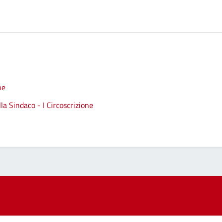
ne
a Sindaco - I Circoscrizione