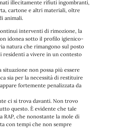
i illecitamente rifiuti ingombranti,
rta, cartone e altri materiali, oltre
i animali.
ontinui interventi di rimozione, la
non idonea sotto il profilo igienico-
aria natura che rimangono sul posto
 residenti a vivere in un contesto
a situazione non possa più essere
ica sia per la necessità di restituire
 appare fortemente penalizzata da
e ci si trova davanti. Non trovo
utto questo. È evidente che tale
a RAP, che nonostante la mole di
olta con tempi che non sempre