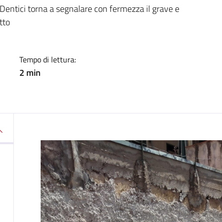
a
o Dentici torna a segnalare con fermezza il grave e
tto
Tempo di lettura:
2 min