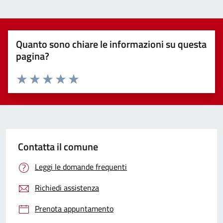
Quanto sono chiare le informazioni su questa
pagina?
Valuta 1 stelle su 5
Valuta 2 stelle su 5
Valuta 3 stelle su 5
Valuta 4 stelle su 5
Valuta 5 stelle su 5
Contatta il comune
Leggi le domande frequenti
Richiedi assistenza
Prenota appuntamento