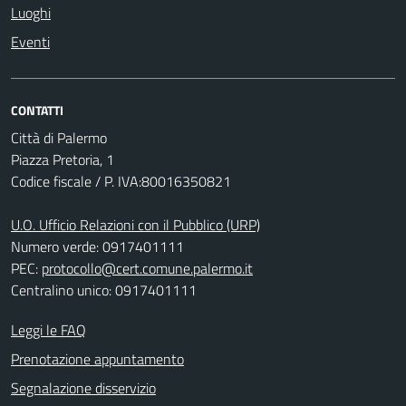
Luoghi
Eventi
CONTATTI
Città di Palermo
Piazza Pretoria, 1
Codice fiscale / P. IVA:80016350821
U.O. Ufficio Relazioni con il Pubblico (URP)
Numero verde: 0917401111
PEC:
protocollo@cert.comune.palermo.it
Centralino unico: 0917401111
Leggi le FAQ
Prenotazione appuntamento
Segnalazione disservizio