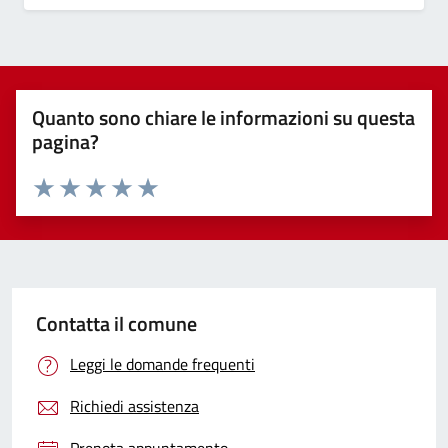
Quanto sono chiare le informazioni su questa
pagina?
Valuta 1 stelle su 5
Valuta 2 stelle su 5
Valuta 3 stelle su 5
Valuta 4 stelle su 5
Valuta 5 stelle su 5
Contatta il comune
Leggi le domande frequenti
Richiedi assistenza
Prenota appuntamento