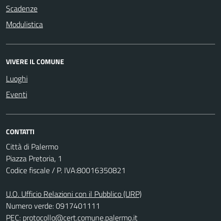
Scadenze
Modulistica
VIVERE IL COMUNE
Luoghi
Eventi
CONTATTI
Città di Palermo
Piazza Pretoria, 1
Codice fiscale / P. IVA:80016350821
U.O. Ufficio Relazioni con il Pubblico (URP)
Numero verde: 0917401111
PEC:
protocollo@cert.comune.palermo.it