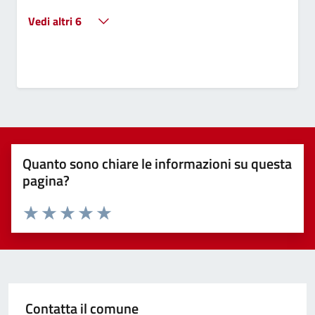
Vedi altri 6
Quanto sono chiare le informazioni su questa
pagina?
Valuta 1 stelle su 5
Valuta 2 stelle su 5
Valuta 3 stelle su 5
Valuta 4 stelle su 5
Valuta 5 stelle su 5
Contatta il comune