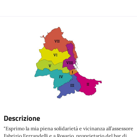
Descrizione
"Esprimo la mia piena solidarietà e vicinanza all’assessore
Fabrizio Ferrandelli e a Rosario, proprietario del bar di