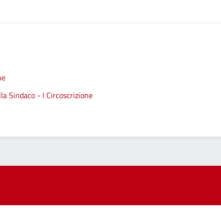
ne
a Sindaco - I Circoscrizione