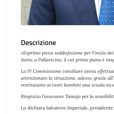
Descrizione
«Esprimo piena soddisfazione per l'inizio de
Savio, a Pallavicino, il cui primo piano è ina
La IV Commissione consiliare aveva effettua
attenzionato la situazione, adesso, grazie al
restituiamo ai tanti bambini una scuola sicu
Ringrazio l'assessore Tamajo per la sensibili
Lo dichiara Salvatore Imperiale, presidente