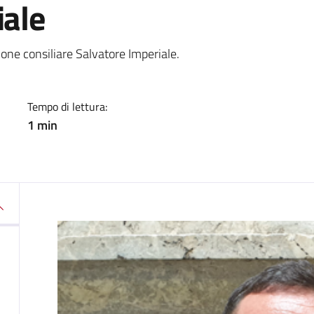
iale
a
one consiliare Salvatore Imperiale.
Tempo di lettura:
1 min