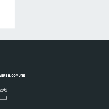
IVERE IL COMUNE
oghi
enti