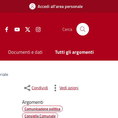
Accedi all'area personale
Facebook
YouTube
Twitter
Instagram
Cerca
Documenti e dati
Tutti gli argomenti
riale
Condividi
Vedi azioni
Argomenti
Comunicazione politica
Consiglio Comunale