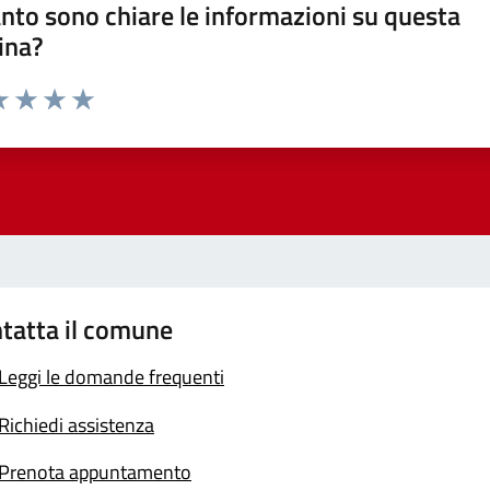
nto sono chiare le informazioni su questa
ina?
a 1 stelle su 5
luta 2 stelle su 5
Valuta 3 stelle su 5
Valuta 4 stelle su 5
Valuta 5 stelle su 5
tatta il comune
Leggi le domande frequenti
Richiedi assistenza
Prenota appuntamento