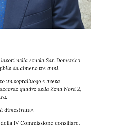
i lavori nella scuola San Domenico
gibile da almeno tre anni.
to un sopralluogo e aveva
l'accordo quadro della Zona Nord 2,
ra.
tà dimostrata».
 della IV Commissione consiliare.