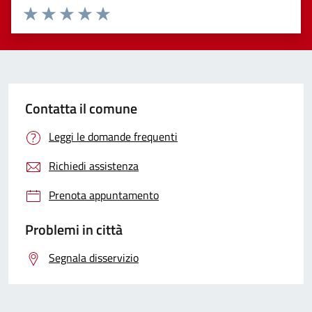
Valuta 1 stelle su 5
Valuta 2 stelle su 5
Valuta 3 stelle su 5
Valuta 4 stelle su 5
Valuta 5 stelle su 5
Contatta il comune
Leggi le domande frequenti
Richiedi assistenza
Prenota appuntamento
Problemi in città
Segnala disservizio