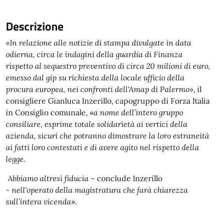
Descrizione
«In relazione alle notizie di stampa divulgate in data
odierna, circa le indagini della guardia di Finanza
rispetto al sequestro preventivo di circa 20 milioni di euro,
emesso dal gip su richiesta della locale ufficio della
procura europea, nei confronti dell'Amap di Palermo»
, il
consigliere Gianluca Inzerillo, capogruppo di Forza Italia
in Consiglio comunale, «
a nome dell’intero gruppo
consiliare, esprime totale solidarietà ai vertici della
azienda, sicuri che potranno dimostrare la loro estraneità
ai fatti loro contestati e di avere agito nel rispetto della
legge.
Abbiamo altresì fiducia
– conclude Inzerillo
-
nell'operato della magistratura che farà chiarezza
sull’intera vicenda
».