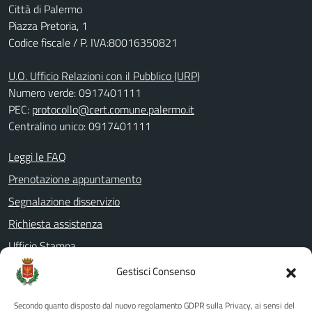
Città di Palermo
Piazza Pretoria, 1
Codice fiscale / P. IVA:80016350821
U.O. Ufficio Relazioni con il Pubblico (URP)
Numero verde: 0917401111
PEC:
protocollo@cert.comune.palermo.it
Centralino unico: 0917401111
Leggi le FAQ
Prenotazione appuntamento
Segnalazione disservizio
Richiesta assistenza
Ufficio Stampa
Amministrazione Trasparente
Gestisci Consenso
Albo pretorio
Secondo quanto disposto dal nuovo regolamento GDPR sulla Privacy, ai sensi del