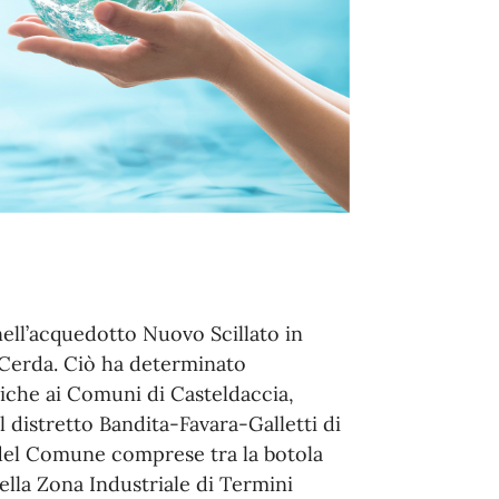
 nell’acquedotto Nuovo Scillato in
 Cerda. Ciò ha determinato
riche ai Comuni di Casteldaccia,
al distretto Bandita-Favara-Galletti di
 del Comune comprese tra la botola
della Zona Industriale di Termini