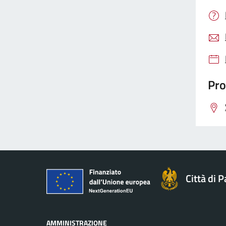
Pro
Città di 
AMMINISTRAZIONE