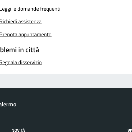
Leggi le domande frequenti
Richiedi assistenza
Prenota appuntamento
blemi in città
Segnala disservizio
Palermo
NOVITÀ
V