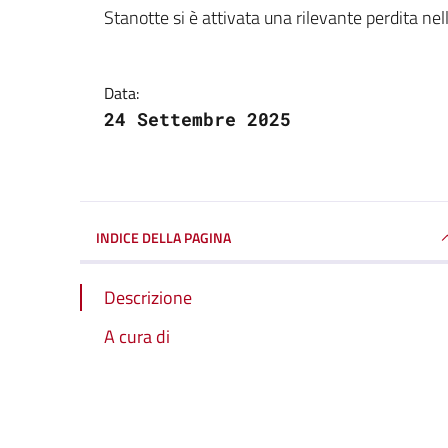
Dettagli della notizi
Stanotte si è attivata una rilevante perdita ne
Data:
24 Settembre 2025
INDICE DELLA PAGINA
Descrizione
A cura di