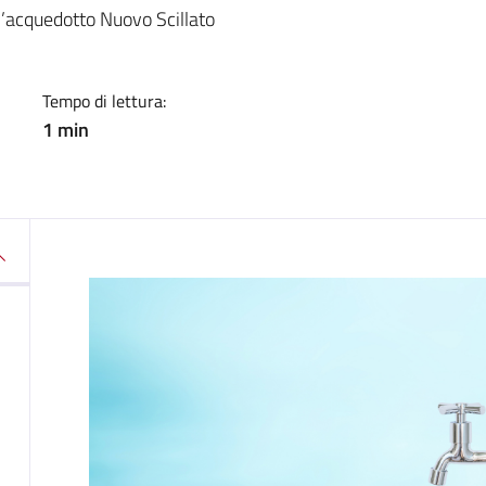
a
ll’acquedotto Nuovo Scillato
Tempo di lettura:
1 min