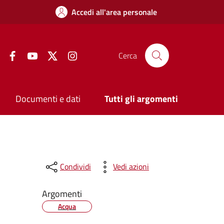
Accedi all'area personale
Facebook
YouTube
Twitter
Instagram
Cerca
Documenti e dati
Tutti gli argomenti
Condividi
Vedi azioni
Argomenti
Acqua