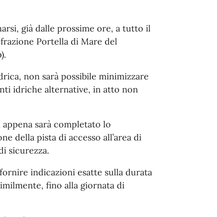
rsi, già dalle prossime ore, a tutto il
 frazione Portella di Mare del
).
idrica, non sarà possibile minimizzare
onti idriche alternative, in atto non
n appena sarà completato lo
e della pista di accesso all’area di
di sicurezza.
 fornire indicazioni esatte sulla durata
imilmente, fino alla giornata di