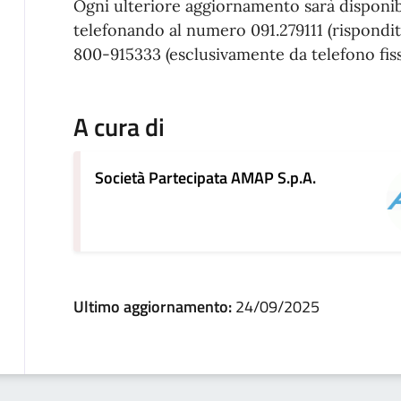
Ogni ulteriore aggiornamento sarà disponibi
telefonando al numero 091.279111 (rispondi
800-915333 (esclusivamente da telefono fis
A cura di
Società Partecipata AMAP S.p.A.
Ultimo aggiornamento:
24/09/2025