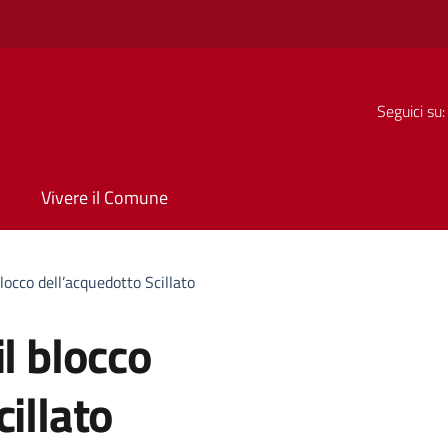
Seguici su:
Vivere il Comune
blocco dell’acquedotto Scillato
l blocco
illato