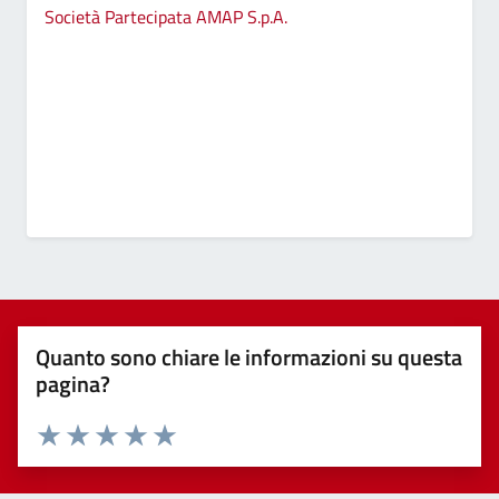
Società Partecipata AMAP S.p.A.
Quanto sono chiare le informazioni su questa
pagina?
Valuta 1 stelle su 5
Valuta 2 stelle su 5
Valuta 3 stelle su 5
Valuta 4 stelle su 5
Valuta 5 stelle su 5