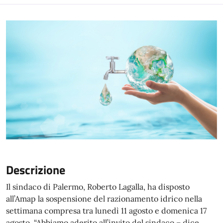
Descrizione
Il sindaco di Palermo, Roberto Lagalla, ha disposto
all’Amap la sospensione del razionamento idrico nella
settimana compresa tra lunedì 11 agosto e domenica 17
agosto. “Abbiamo aderito all’invito del sindaco – dice