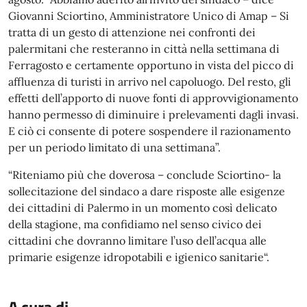
Giovanni Sciortino, Amministratore Unico di Amap – Si
tratta di un gesto di attenzione nei confronti dei
palermitani che resteranno in città nella settimana di
Ferragosto e certamente opportuno in vista del picco di
affluenza di turisti in arrivo nel capoluogo. Del resto, gli
effetti dell’apporto di nuove fonti di approvvigionamento
hanno permesso di diminuire i prelevamenti dagli invasi.
E ciò ci consente di potere sospendere il razionamento
per un periodo limitato di una settimana”.
“Riteniamo più che doverosa – conclude Sciortino- la
sollecitazione del sindaco a dare risposte alle esigenze
dei cittadini di Palermo in un momento così delicato
della stagione, ma confidiamo nel senso civico dei
cittadini che dovranno limitare l’uso dell’acqua alle
primarie esigenze idropotabili e igienico sanitarie“.
A cura di