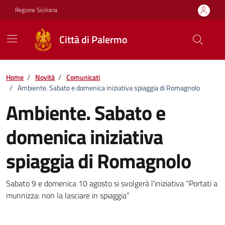
Vai ai contenuti
Vai al footer
Regione Siciliana
Città di Palermo
Home
/
Novità
/
Comunicati
/
Ambiente. Sabato e domenica iniziativa spiaggia di Romagnolo
Ambiente. Sabato e
domenica iniziativa
spiaggia di Romagnolo
Dettagli della notizia
Sabato 9 e domenica 10 agosto si svolgerà l'iniziativa “Portati a
munnizza: non la lasciare in spiaggia”