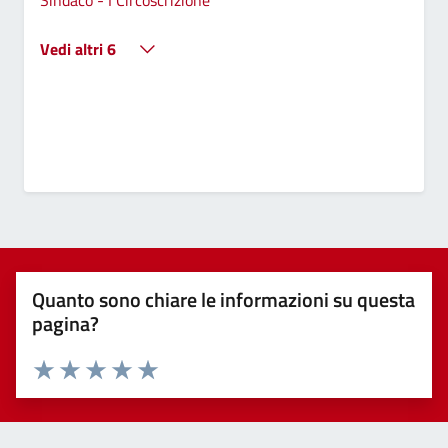
Sindaco - I Circoscrizione
Vedi altri 6
Quanto sono chiare le informazioni su questa
pagina?
Valuta 1 stelle su 5
Valuta 2 stelle su 5
Valuta 3 stelle su 5
Valuta 4 stelle su 5
Valuta 5 stelle su 5