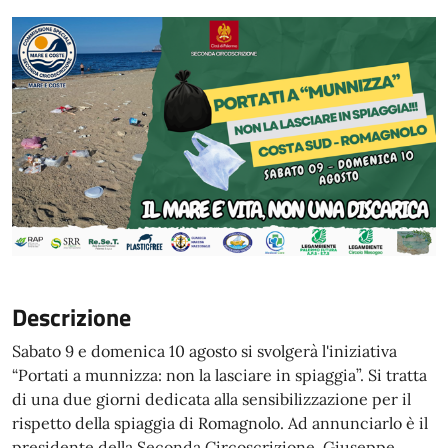
Descrizione
Sabato 9 e domenica 10 agosto si svolgerà l'iniziativa
“Portati a munnizza: non la lasciare in spiaggia”. Si tratta
di una due giorni dedicata alla sensibilizzazione per il
rispetto della spiaggia di Romagnolo. Ad annunciarlo è il
presidente della Seconda Circoscrizione, Giuseppe