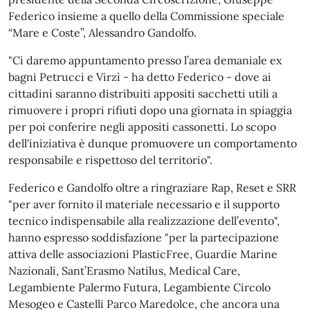
Federico insieme a quello della Commissione speciale
“Mare e Coste”, Alessandro Gandolfo.
"Ci daremo appuntamento presso l’area demaniale ex
bagni Petrucci e Virzì - ha detto Federico - dove ai
cittadini saranno distribuiti appositi sacchetti utili a
rimuovere i propri rifiuti dopo una giornata in spiaggia
per poi conferire negli appositi cassonetti. Lo scopo
dell'iniziativa è dunque promuovere un comportamento
responsabile e rispettoso del territorio".
Federico e Gandolfo oltre a ringraziare Rap, Reset e SRR
"per aver fornito il materiale necessario e il supporto
tecnico indispensabile alla realizzazione dell’evento",
hanno espresso soddisfazione "per la partecipazione
attiva delle associazioni PlasticFree, Guardie Marine
Nazionali, Sant’Erasmo Natilus, Medical Care,
Legambiente Palermo Futura, Legambiente Circolo
Mesogeo e Castelli Parco Maredolce, che ancora una