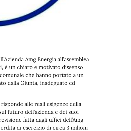
ll’Azienda Amg Energia all’assemblea
li, è un chiaro e motivato dissenso
ne comunale che hanno portato a un
ato dalla Giunta, inadeguato ed
risponde alle reali esigenze della
sul futuro dell’azienda e dei suoi
visione fatta dagli uffici dell’Amg
dita di esercizio di circa 3 milioni