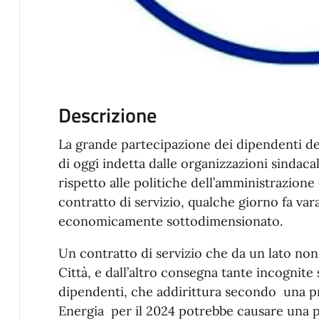
Descrizione
La grande partecipazione dei dipendenti de
di oggi indetta dalle organizzazioni sindaca
rispetto alle politiche dell’amministrazio
contratto di servizio, qualche giorno fa var
economicamente sottodimensionato.
Un contratto di servizio che da un lato non 
Città, e dall’altro consegna tante incognite 
dipendenti, che addirittura secondo una pre
Energia per il 2024 potrebbe causare una per