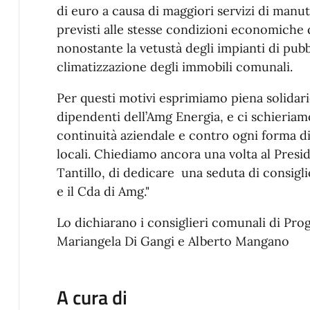
di euro a causa di maggiori servizi di manu
previsti alle stesse condizioni economiche
nonostante la vetustà degli impianti di pubb
climatizzazione degli immobili comunali.
Per questi motivi esprimiamo piena solidarie
dipendenti dell’Amg Energia, e ci schieriamo
continuità aziendale e contro ogni forma di 
locali. Chiediamo ancora una volta al Presi
Tantillo, di dedicare una seduta di consigl
e il Cda di Amg."
Lo dichiarano i consiglieri comunali di Pr
Mariangela Di Gangi e Alberto Mangano
A cura di