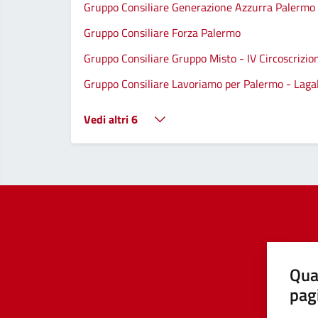
Gruppo Consiliare Generazione Azzurra Palermo
Gruppo Consiliare Forza Palermo
Gruppo Consiliare Gruppo Misto - IV Circoscrizio
Gruppo Consiliare Lavoriamo per Palermo - Lagall
Vedi altri 6
Qua
pag