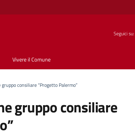
Seguici su:
Vivere il Comune
 gruppo consiliare “Progetto Palermo”
ne gruppo consiliare
mo”