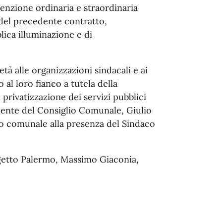
tenzione ordinaria e straordinaria
 del precedente contratto,
lica illuminazione e di
tà alle organizzazioni sindacali e ai
 al loro fianco a tutela della
privatizzazione dei servizi pubblici
dente del Consiglio Comunale, Giulio
io comunale alla presenza del Sindaco
ogetto Palermo, Massimo Giaconia,