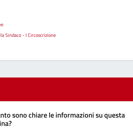
ne
a Sindaco - I Circoscrizione
nto sono chiare le informazioni su questa
ina?