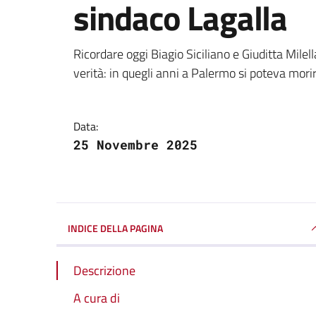
sindaco Lagalla
Dettagli della notizi
Ricordare oggi Biagio Siciliano e Giuditta Milell
verità: in quegli anni a Palermo si poteva mor
Data:
25 Novembre 2025
INDICE DELLA PAGINA
Descrizione
A cura di