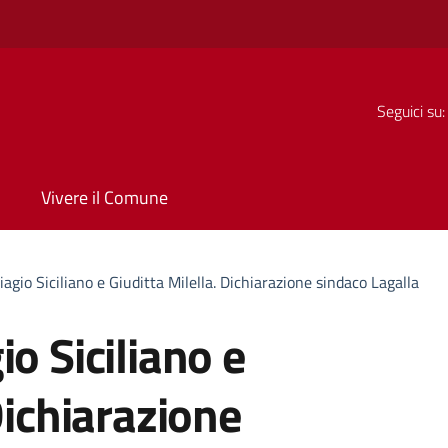
Seguici su:
Vivere il Comune
agio Siciliano e Giuditta Milella. Dichiarazione sindaco Lagalla
o Siciliano e
Dichiarazione