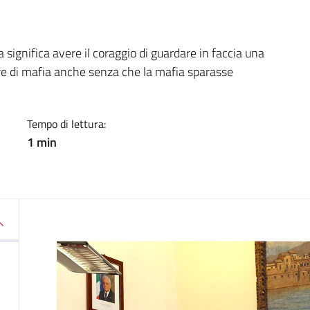
a
a significa avere il coraggio di guardare in faccia una
ire di mafia anche senza che la mafia sparasse
Tempo di lettura:
1 min