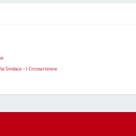
ne
a Sindaco - I Circoscrizione