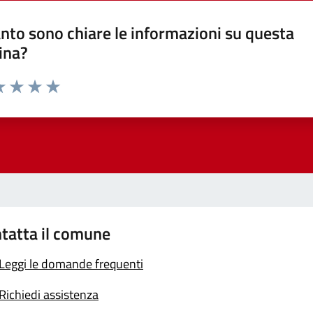
nto sono chiare le informazioni su questa
ina?
a 1 stelle su 5
luta 2 stelle su 5
Valuta 3 stelle su 5
Valuta 4 stelle su 5
Valuta 5 stelle su 5
tatta il comune
Leggi le domande frequenti
Richiedi assistenza