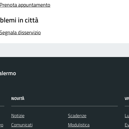
Prenota appuntamento
blemi in città
Segnala disservizio
Palermo
NOVITÀ
V
Notizie
Scadenze
Lu
vo
Comunicati
Modulistica
Ev