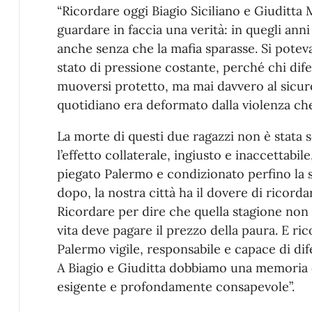
“Ricordare oggi Biagio Siciliano e Giuditta Mi
guardare in faccia una verità: in quegli ann
anche senza che la mafia sparasse. Si potev
stato di pressione costante, perché chi dife
muoversi protetto, ma mai davvero al sicuro
quotidiano era deformato dalla violenza ch
La morte di questi due ragazzi non è stata s
l’effetto collaterale, ingiusto e inaccettabi
piegato Palermo e condizionato perfino la s
dopo, la nostra città ha il dovere di ricord
Ricordare per dire che quella stagione non
vita deve pagare il prezzo della paura. E r
Palermo vigile, responsabile e capace di dif
A Biagio e Giuditta dobbiamo una memoria c
esigente e profondamente consapevole”.