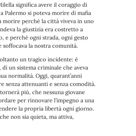
lella significa avere il coraggio di
i a Palermo si poteva morire di mafia
a morire perché la città viveva in uno
ndeva la giustizia era costretto a
, e perché ogni strada, ogni gesto
e soffocava la nostra comunità.
oltanto un tragico incidente: è
le, di un sistema criminale che aveva
ua normalità. Oggi, quarant’anni
are senza attenuanti e senza comodità.
 tornerà più, che nessuna giovane
icordare per rinnovare l’impegno a una
endere la propria libertà ogni giorno.
he non sia quieta, ma attiva,