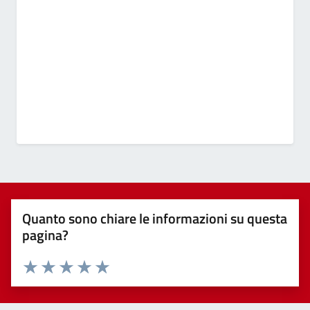
Quanto sono chiare le informazioni su questa
pagina?
Valuta 1 stelle su 5
Valuta 2 stelle su 5
Valuta 3 stelle su 5
Valuta 4 stelle su 5
Valuta 5 stelle su 5