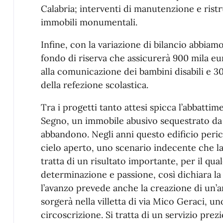
Calabria; interventi di manutenzione e rist
immobili monumentali.
Infine, con la variazione di bilancio abbiamo
fondo di riserva che assicurerà 900 mila eur
alla comunicazione dei bambini disabili e 
della refezione scolastica.
Tra i progetti tanto attesi spicca l’abbattim
Segno, un immobile abusivo sequestrato da pi
abbandono. Negli anni questo edificio peric
cielo aperto, uno scenario indecente che la q
tratta di un risultato importante, per il q
determinazione e passione, così dichiara la
l’avanzo prevede anche la creazione di un’
sorgerà nella villetta di via Mico Geraci, un
circoscrizione. Si tratta di un servizio prezi