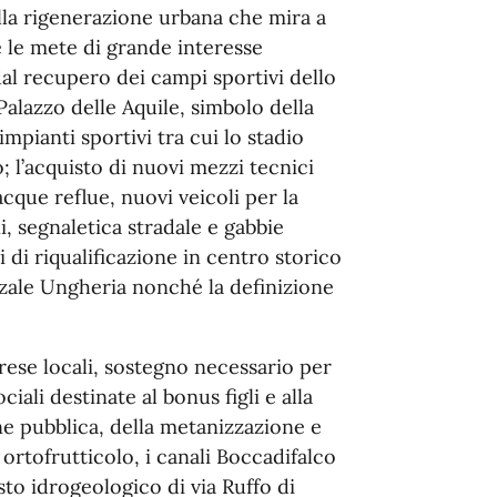
alla rigenerazione urbana che mira a
 e le mete di grande interesse
dal recupero dei campi sportivi dello
Palazzo delle Aquile, simbolo della
pianti sportivi tra cui lo stadio
 l’acquisto di nuovi mezzi tecnici
acque reflue, nuovi veicoli per la
i, segnaletica stradale e gabbie
 di riqualificazione in centro storico
zzale Ungheria nonché la definizione
prese locali, sostegno necessario per
ciali destinate al bonus figli e alla
one pubblica, della metanizzazione e
 ortofrutticolo, i canali Boccadifalco
sto idrogeologico di via Ruffo di