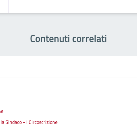
Contenuti correlati
ne
a Sindaco - I Circoscrizione