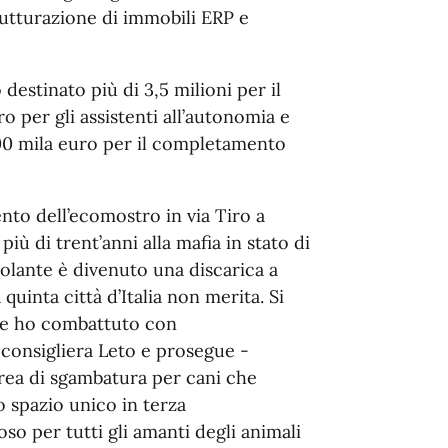
rutturazione di immobili ERP e
 destinato più di 3,5 milioni per il
o per gli assistenti all’autonomia e
300 mila euro per il completamento
ento dell’ecomostro in via Tiro a
ù di trent’anni alla mafia in stato di
olante è divenuto una discarica a
uinta città d’Italia non merita. Si
uale ho combattuto con
 consigliera Leto e prosegue -
area di sgambatura per cani che
o spazio unico in terza
oso per tutti gli amanti degli animali