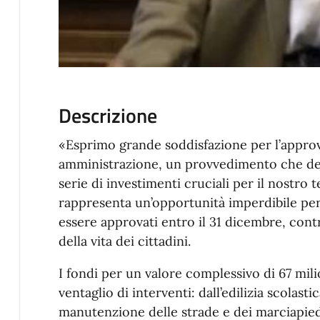
Descrizione
«Esprimo grande soddisfazione per l’approv
amministrazione, un provvedimento che des
serie di investimenti cruciali per il nostro 
rappresenta un’opportunità imperdibile per
essere approvati entro il 31 dicembre, contr
della vita dei cittadini.
I fondi per un valore complessivo di 67 mil
ventaglio di interventi: dall’edilizia scolasti
manutenzione delle strade e dei marciapied