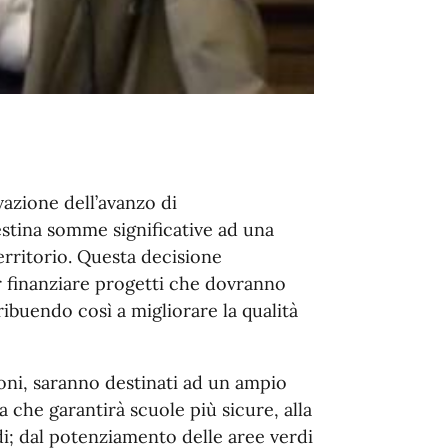
azione dell’avanzo di
tina somme significative ad una
territorio. Questa decisione
 finanziare progetti che dovranno
ibuendo così a migliorare la qualità
ioni, saranno destinati ad un ampio
ca che garantirà scuole più sicure, alla
i; dal potenziamento delle aree verdi