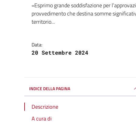
Dettagli della notizi
«Esprimo grande soddisfazione per l’approvazi
provvedimento che destina somme significative 
territorio...
Data:
20 Settembre 2024
INDICE DELLA PAGINA
Descrizione
A cura di