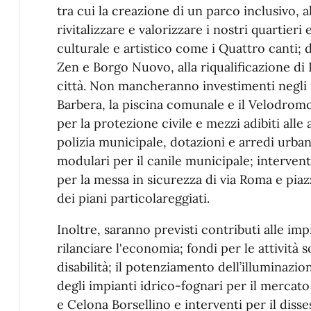
tra cui la creazione di un parco inclusivo, 
rivitalizzare e valorizzare i nostri quartieri
culturale e artistico come i Quattro canti; 
Zen e Borgo Nuovo, alla riqualificazione di 
città. Non mancheranno investimenti negli im
Barbera, la piscina comunale e il Velodromo;
per la protezione civile e mezzi adibiti alle 
polizia municipale, dotazioni e arredi urban
modulari per il canile municipale; interventi
per la messa in sicurezza di via Roma e pia
dei piani particolareggiati.
Inoltre, saranno previsti contributi alle im
rilanciare l'economia; fondi per le attività so
disabilità; il potenziamento dell’illuminazi
degli impianti idrico-fognari per il mercato
e Celona Borsellino e interventi per il disse