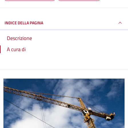
INDICE DELLA PAGINA
Descrizione
A cura di