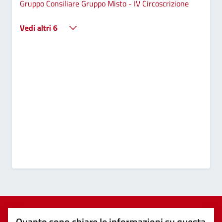
Gruppo Consiliare Gruppo Misto - IV Circoscrizione
Vedi altri 6
Quanto sono chiare le informazioni su questa