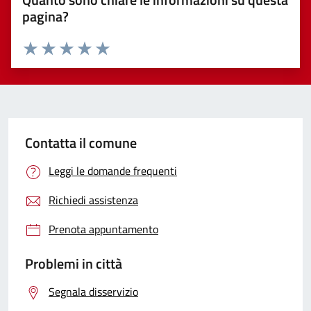
pagina?
Valuta 1 stelle su 5
Valuta 2 stelle su 5
Valuta 3 stelle su 5
Valuta 4 stelle su 5
Valuta 5 stelle su 5
Contatta il comune
Leggi le domande frequenti
Richiedi assistenza
Prenota appuntamento
Problemi in città
Segnala disservizio