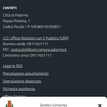
CONTATTI
Città di Palermo
Piazza Pretoria, 1
Codice fiscale / P. IVA:80016350821
U.O. Ufficio Relazioni con il Pubblico (URP)
Numero verde: 0917401111
PEC:
protocollo@cert.comune.palermo.it
Centralino unico: 0917401111
Leggi le FAQ
Prenotazione appuntamento
Segnalazione disservizio
Richiesta assistenza
Ufficio Stampa
Amministrazione Trasparente
Gestisci Consenso