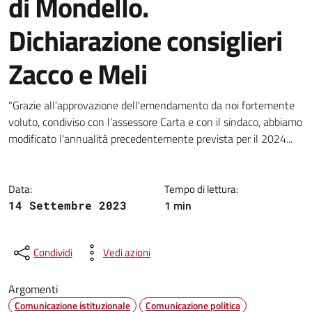
di Mondello.
Dichiarazione consiglieri
Zacco e Meli
Dettagli della notizia
"Grazie all'approvazione dell'emendamento da noi fortemente
voluto, condiviso con l’assessore Carta e con il sindaco, abbiamo
modificato l'annualità precedentemente prevista per il 2024...
Data:
Tempo di lettura:
1 min
14 Settembre 2023
Condividi
Vedi azioni
Argomenti
Comunicazione istituzionale
Comunicazione politica