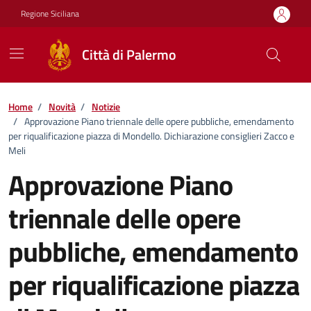
Vai ai contenuti
Vai al footer
Regione Siciliana
Città di Palermo
Home
/
Novità
/
Notizie
/
Approvazione Piano triennale delle opere pubbliche, emendamento
per riqualificazione piazza di Mondello. Dichiarazione consiglieri Zacco e
Meli
Approvazione Piano
triennale delle opere
pubbliche, emendamento
per riqualificazione piazza