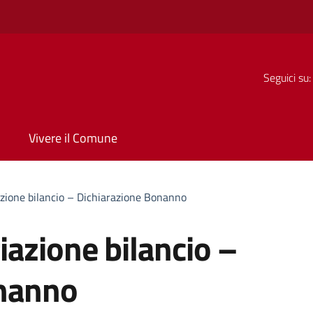
Seguici su:
Vivere il Comune
zione bilancio – Dichiarazione Bonanno
azione bilancio –
onanno