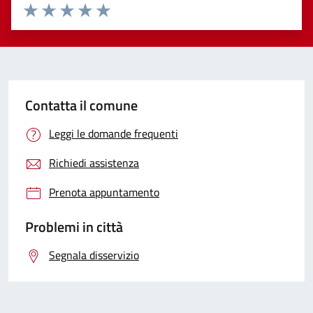
Valuta 1 stelle su 5
Valuta 2 stelle su 5
Valuta 3 stelle su 5
Valuta 4 stelle su 5
Valuta 5 stelle su 5
Contatta il comune
Leggi le domande frequenti
Richiedi assistenza
Prenota appuntamento
Problemi in città
Segnala disservizio