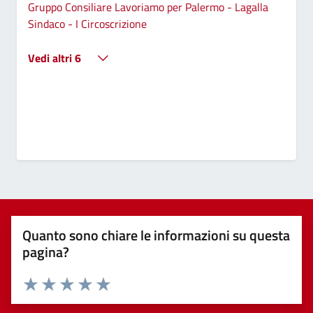
Gruppo Consiliare Lavoriamo per Palermo - Lagalla
Sindaco - I Circoscrizione
Vedi altri 6
Quanto sono chiare le informazioni su questa
pagina?
Valuta 1 stelle su 5
Valuta 2 stelle su 5
Valuta 3 stelle su 5
Valuta 4 stelle su 5
Valuta 5 stelle su 5