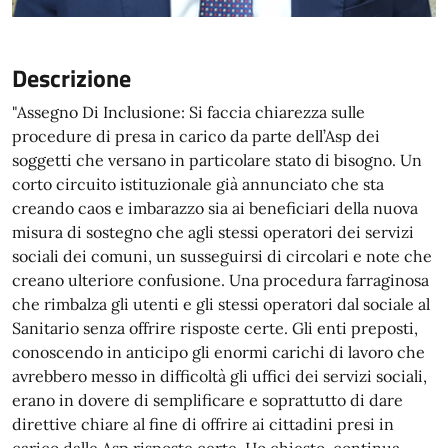
Descrizione
"Assegno Di Inclusione: Si faccia chiarezza sulle
procedure di presa in carico da parte dell’Asp dei
soggetti che versano in particolare stato di bisogno. Un
corto circuito istituzionale già annunciato che sta
creando caos e imbarazzo sia ai beneficiari della nuova
misura di sostegno che agli stessi operatori dei servizi
sociali dei comuni, un susseguirsi di circolari e note che
creano ulteriore confusione. Una procedura farraginosa
che rimbalza gli utenti e gli stessi operatori dal sociale al
Sanitario senza offrire risposte certe. Gli enti preposti,
conoscendo in anticipo gli enormi carichi di lavoro che
avrebbero messo in difficoltà gli uffici dei servizi sociali,
erano in dovere di semplificare e soprattutto di dare
direttive chiare al fine di offrire ai cittadini presi in