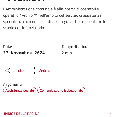
Dettagli della notizia
L'Amministrazione comunale è alla ricerca di operatori e
operatrici "Profilo A" nell'ambito del servizio di assistenza
specialistica ai minori con disabilità gravi che frequentano le
scuole dell’infanzia, prim
Data:
Tempo di lettura:
2 min
27 Novembre 2024
Condividi
Vedi azioni
Argomenti
Assistenza sociale
Comunicazione istituzionale
INDICE DELLA PAGINA