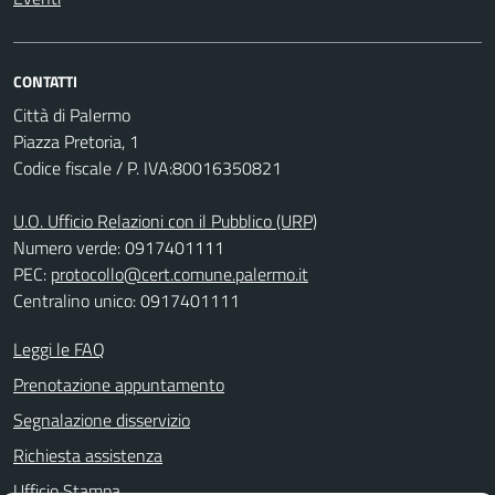
CONTATTI
Città di Palermo
Piazza Pretoria, 1
Codice fiscale / P. IVA:80016350821
U.O. Ufficio Relazioni con il Pubblico (URP)
Numero verde: 0917401111
PEC:
protocollo@cert.comune.palermo.it
Centralino unico: 0917401111
Leggi le FAQ
Prenotazione appuntamento
Segnalazione disservizio
Richiesta assistenza
Ufficio Stampa