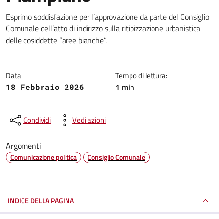
Dettagli della notizia
Esprimo soddisfazione per l’approvazione da parte del Consiglio
Comunale dell’atto di indirizzo sulla ritipizzazione urbanistica
delle cosiddette “aree bianche”.
Data:
Tempo di lettura:
1 min
18 Febbraio 2026
Condividi
Vedi azioni
Argomenti
Comunicazione politica
Consiglio Comunale
INDICE DELLA PAGINA