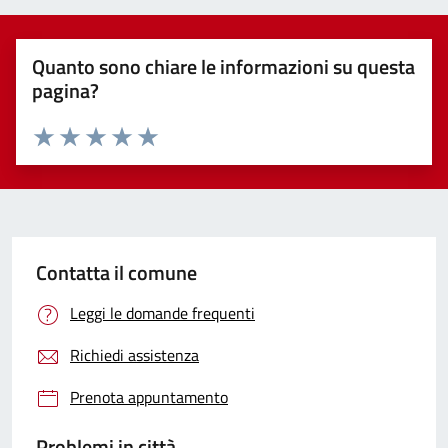
Quanto sono chiare le informazioni su questa
pagina?
Valuta 1 stelle su 5
Valuta 2 stelle su 5
Valuta 3 stelle su 5
Valuta 4 stelle su 5
Valuta 5 stelle su 5
Contatta il comune
Leggi le domande frequenti
Richiedi assistenza
Prenota appuntamento
Problemi in città