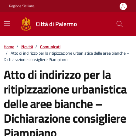
Vai ai contenuti
Vai al footer
Regione Siciliana
Città di Palermo
Home
/
Novità
/
Comunicati
/
Atto di indirizzo per la ritipizzazione urbanistica delle aree bianche –
Dichiarazione consigliere Piampiano
Atto di indirizzo per la
ritipizzazione urbanistica
delle aree bianche –
Dichiarazione consigliere
Piampiano