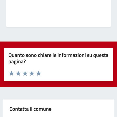
Quanto sono chiare le informazioni su questa
pagina?
Valuta 1 stelle su 5
Valuta 2 stelle su 5
Valuta 3 stelle su 5
Valuta 4 stelle su 5
Valuta 5 stelle su 5
Contatta il comune