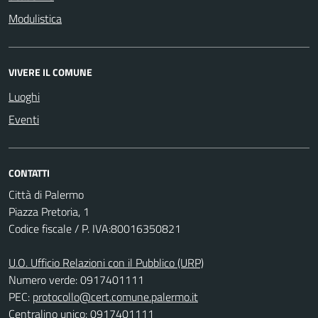
Modulistica
VIVERE IL COMUNE
Luoghi
Eventi
CONTATTI
Città di Palermo
Piazza Pretoria, 1
Codice fiscale / P. IVA:80016350821
U.O. Ufficio Relazioni con il Pubblico (URP)
Numero verde: 0917401111
PEC:
protocollo@cert.comune.palermo.it
Centralino unico: 0917401111