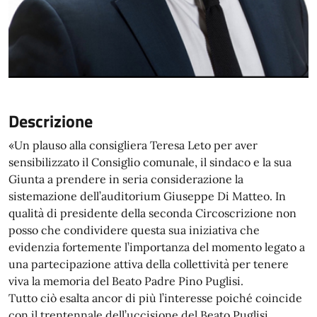
Descrizione
«Un plauso alla consigliera Teresa Leto per aver
sensibilizzato il Consiglio comunale, il sindaco e la sua
Giunta a prendere in seria considerazione la
sistemazione dell’auditorium Giuseppe Di Matteo. In
qualità di presidente della seconda Circoscrizione non
posso che condividere questa sua iniziativa che
evidenzia fortemente l’importanza del momento legato a
una partecipazione attiva della collettività per tenere
viva la memoria del Beato Padre Pino Puglisi.
Tutto ciò esalta ancor di più l’interesse poiché coincide
con il trentennale dell’uccisione del Beato Puglisi.