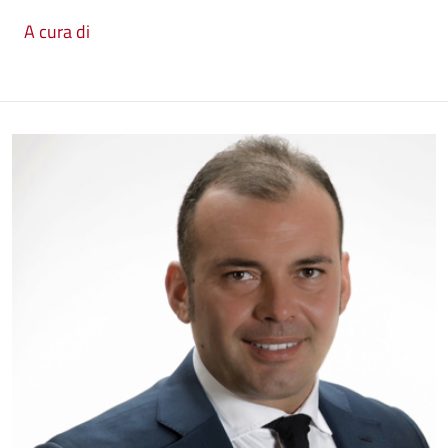
A cura di