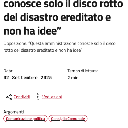
conosce solo il disco rotto
del disastro ereditato e
non ha idee”
Dettagli della notizia
Opposizione: “Questa amministrazione conosce solo il disco
rotto del disastro ereditato e non ha idee”
Data:
Tempo di lettura:
2 min
02 Settembre 2025
Condividi
Vedi azioni
Argomenti
Comunicazione politica
Consiglio Comunale