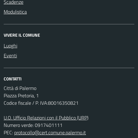
Scadenze
Modulistica
VIVERE IL COMUNE
Luoghi
Eventi
CONTATTI
Città di Palermo
Piazza Pretoria, 1
Codice fiscale / P. IVA:80016350821
U.O. Ufficio Relazioni con il Pubblico (URP)
Numero verde: 0917401111
PEC:
protocollo@cert.comune.palermo.it