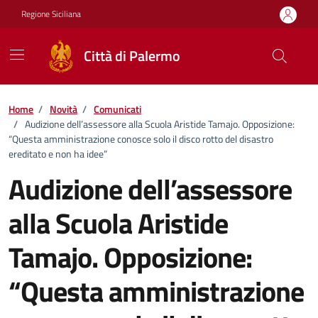
Vai ai contenuti
Vai al footer
Regione Siciliana
Città di Palermo
Home
/
Novità
/
Comunicati
/
Audizione dell’assessore alla Scuola Aristide Tamajo. Opposizione:
“Questa amministrazione conosce solo il disco rotto del disastro
ereditato e non ha idee”
Audizione dell’assessore
alla Scuola Aristide
Tamajo. Opposizione:
“Questa amministrazione