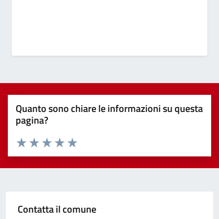
Quanto sono chiare le informazioni su questa
pagina?
Valuta 1 stelle su 5
Valuta 2 stelle su 5
Valuta 3 stelle su 5
Valuta 4 stelle su 5
Valuta 5 stelle su 5
Contatta il comune