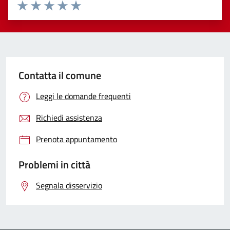
Valuta 1 stelle su 5
Valuta 2 stelle su 5
Valuta 3 stelle su 5
Valuta 4 stelle su 5
Valuta 5 stelle su 5
Contatta il comune
Leggi le domande frequenti
Richiedi assistenza
Prenota appuntamento
Problemi in città
Segnala disservizio