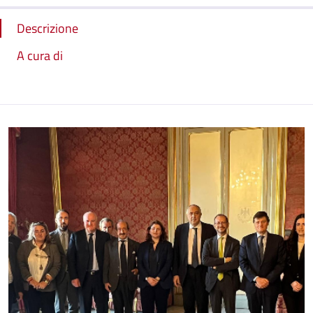
Descrizione
A cura di