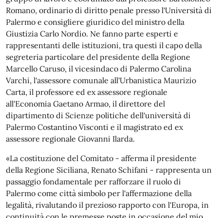
Romano, ordinario di diritto penale presso l'Università di
Palermo e consigliere giuridico del ministro della
Giustizia Carlo Nordio. Ne fanno parte esperti e
rappresentanti delle istituzioni, tra questi il capo della
segreteria particolare del presidente della Regione
Marcello Caruso, il vicesindaco di Palermo Carolina
Varchi, l'assessore comunale all'Urbanistica Maurizio
Carta, il professore ed ex assessore regionale
all'Economia Gaetano Armao, il direttore del
dipartimento di Scienze politiche dell'università di
Palermo Costantino Visconti e il magistrato ed ex
assessore regionale Giovanni Ilarda.
«La costituzione del Comitato - afferma il presidente
della Regione Siciliana, Renato Schifani - rappresenta un
passaggio fondamentale per rafforzare il ruolo di
Palermo come città simbolo per l'affermazione della
legalità, rivalutando il prezioso rapporto con l'Europa, in
continuità con le premesse poste in occasione del mio