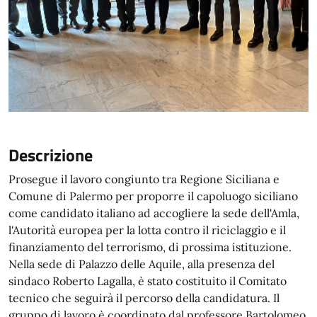
Descrizione
Prosegue il lavoro congiunto tra Regione Siciliana e
Comune di Palermo per proporre il capoluogo siciliano
come candidato italiano ad accogliere la sede dell'Amla,
l'Autorità europea per la lotta contro il riciclaggio e il
finanziamento del terrorismo, di prossima istituzione.
Nella sede di Palazzo delle Aquile, alla presenza del
sindaco Roberto Lagalla, è stato costituito il Comitato
tecnico che seguirà il percorso della candidatura. Il
gruppo di lavoro è coordinato dal professore Bartolomeo