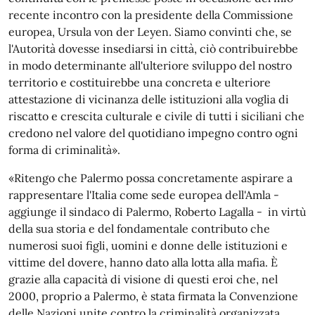
recente incontro con la presidente della Commissione
europea, Ursula von der Leyen. Siamo convinti che, se
l'Autorità dovesse insediarsi in città, ciò contribuirebbe
in modo determinante all'ulteriore sviluppo del nostro
territorio e costituirebbe una concreta e ulteriore
attestazione di vicinanza delle istituzioni alla voglia di
riscatto e crescita culturale e civile di tutti i siciliani che
credono nel valore del quotidiano impegno contro ogni
forma di criminalità».
«Ritengo che Palermo possa concretamente aspirare a
rappresentare l'Italia come sede europea dell'Amla -
aggiunge il sindaco di Palermo, Roberto Lagalla - in virtù
della sua storia e del fondamentale contributo che
numerosi suoi figli, uomini e donne delle istituzioni e
vittime del dovere, hanno dato alla lotta alla mafia. È
grazie alla capacità di visione di questi eroi che, nel
2000, proprio a Palermo, è stata firmata la Convenzione
delle Nazioni unite contro la criminalità organizzata