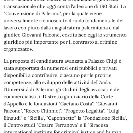
transnazionale che oggi conta l'adesione di 190 Stati. La
"Convenzione di Palermo", per la quale viene
universalmente riconosciuto il ruolo fondamentale del
lavoro compiuto dalla magistratura palermitana e dal
giudice Giovanni Falcone, costituisce oggi lo strumento
giuridico più importante per il contrasto al crimine
organizzato».
La proposta di candidatura avanzata a Palazzo Chigi è
stata supportata da numerosi enti pubblici e privati
disponibili a contribuire, ciascuno per le proprie
competenze, allo sviluppo delle attività dell'Amla:
l'Università di Palermo, gli Ordini degli avvocati e dei
commercialisti, il Distretto giudiziario della Corte
d'Appello e le fondazioni "Gaetano Costa", "Giovanni
Falcone", "Rocco Chinnici", "Progetto Legalità", "Luigi
Einaudi" e "Sicilia", "Caponnetto", la "Fondazione Sicilia",
il Centro studi "Cesare Terranova" e il "Siracusa
international institute for criminal justice and human