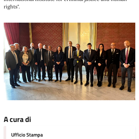
rights".
A cura di
Ufficio Stampa