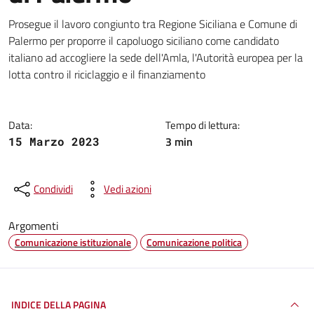
Dettagli della notizia
Prosegue il lavoro congiunto tra Regione Siciliana e Comune di
Palermo per proporre il capoluogo siciliano come candidato
italiano ad accogliere la sede dell'Amla, l'Autorità europea per la
lotta contro il riciclaggio e il finanziamento
Data:
Tempo di lettura:
3 min
15 Marzo 2023
Condividi
Vedi azioni
Argomenti
Comunicazione istituzionale
Comunicazione politica
INDICE DELLA PAGINA