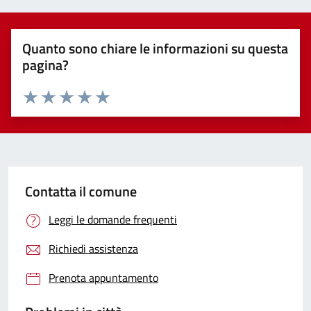
Quanto sono chiare le informazioni su questa
pagina?
Valuta 1 stelle su 5
Valuta 2 stelle su 5
Valuta 3 stelle su 5
Valuta 4 stelle su 5
Valuta 5 stelle su 5
Contatta il comune
Leggi le domande frequenti
Richiedi assistenza
Prenota appuntamento