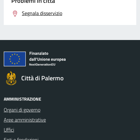
Problemi in città
Segnala disservizio
Città di Palermo
AMMINISTRAZIONE
Organi di governo
Aree amministrative
Uffici
Enti e fondazioni