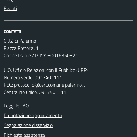
Eventi
CONTATTI
Città di Palermo
Piazza Pretoria, 1
Codice fiscale / P. IVA:80016350821
U.O. Ufficio Relazioni con il Pubblico (URP)
Numero verde: 0917401111
PEC:
protocollo@cert.comune.palermo.it
Centralino unico: 0917401111
Leggi le FAQ
Prenotazione appuntamento
Segnalazione disservizio
Richiesta assistenza