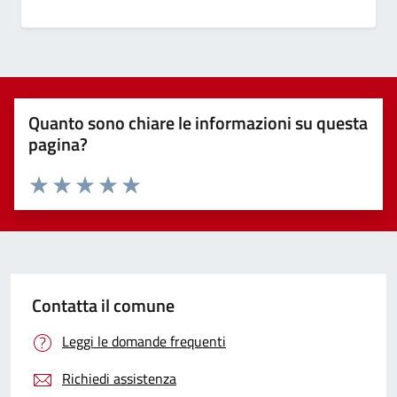
Quanto sono chiare le informazioni su questa
pagina?
Valuta 1 stelle su 5
Valuta 2 stelle su 5
Valuta 3 stelle su 5
Valuta 4 stelle su 5
Valuta 5 stelle su 5
Contatta il comune
Leggi le domande frequenti
Richiedi assistenza