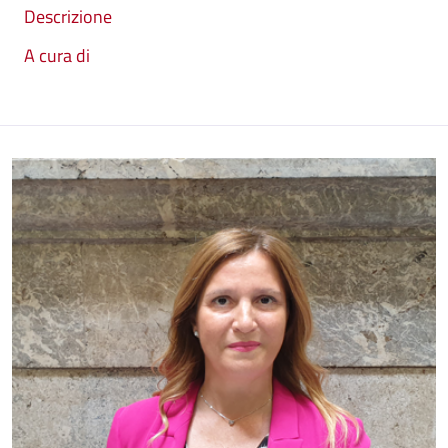
Descrizione
A cura di