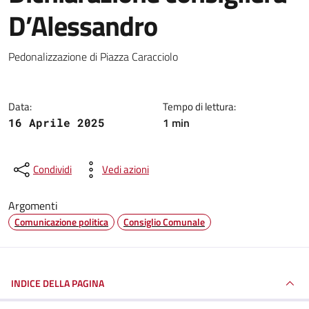
D’Alessandro
Dettagli della notizia
Pedonalizzazione di Piazza Caracciolo
Data:
Tempo di lettura:
1 min
16 Aprile 2025
Condividi
Vedi azioni
Argomenti
Comunicazione politica
Consiglio Comunale
INDICE DELLA PAGINA