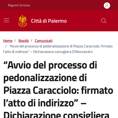
Vai ai contenuti
Vai al footer
Regione Siciliana
Città di Palermo
Home
/
Novità
/
Comunicati
/
“Avvio del processo di pedonalizzazione di Piazza Caracciolo: firmato
l’atto di indirizzo” – Dichiarazione consigliera D’Alessandro
“Avvio del processo di
pedonalizzazione di
Piazza Caracciolo: firmato
l’atto di indirizzo” –
Dichiarazione consigliera