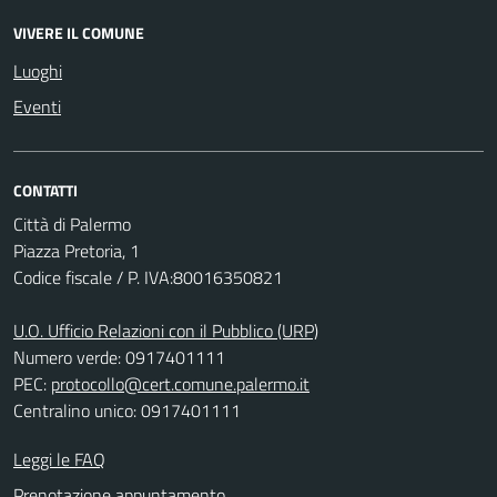
VIVERE IL COMUNE
Luoghi
Eventi
CONTATTI
Città di Palermo
Piazza Pretoria, 1
Codice fiscale / P. IVA:80016350821
U.O. Ufficio Relazioni con il Pubblico (URP)
Numero verde: 0917401111
PEC:
protocollo@cert.comune.palermo.it
Centralino unico: 0917401111
Leggi le FAQ
Prenotazione appuntamento