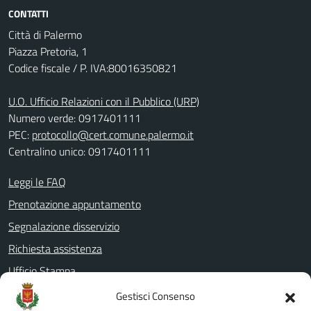
CONTATTI
Città di Palermo
Piazza Pretoria, 1
Codice fiscale / P. IVA:80016350821
U.O. Ufficio Relazioni con il Pubblico (URP)
Numero verde: 0917401111
PEC:
protocollo@cert.comune.palermo.it
Centralino unico: 0917401111
Leggi le FAQ
Prenotazione appuntamento
Segnalazione disservizio
Richiesta assistenza
Ufficio Stampa
Amministrazione Trasparente
Gestisci Consenso