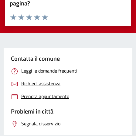
pagina?
Valuta 1 stelle su 5
Valuta 2 stelle su 5
Valuta 3 stelle su 5
Valuta 4 stelle su 5
Valuta 5 stelle su 5
Contatta il comune
Leggi le domande frequenti
Richiedi assistenza
Prenota appuntamento
Problemi in città
Segnala disservizio