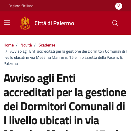
Vai ai contenuti
Vai al footer
Regione Siciliana
Città di Palermo
Home
/
Novità
/
Scadenze
/
Avviso agli Enti accreditati per la gestione dei Dormitori Comunali di I
livello ubicati in via Messina Marine n. 15 e in piazzetta della Pace n. 6,
Palermo
Avviso agli Enti
accreditati per la gestione
dei Dormitori Comunali di
I livello ubicati in via