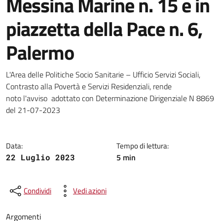
Messina Marine n. 15 e in
piazzetta della Pace n. 6,
Palermo
Dettagli della notizia
L'Area delle Politiche Socio Sanitarie – Ufficio Servizi Sociali,
Contrasto alla Povertà e Servizi Residenziali, rende
noto l'avviso adottato con Determinazione Dirigenziale N 8869
del 21-07-2023
Data:
Tempo di lettura:
5 min
22 Luglio 2023
Condividi
Vedi azioni
Argomenti