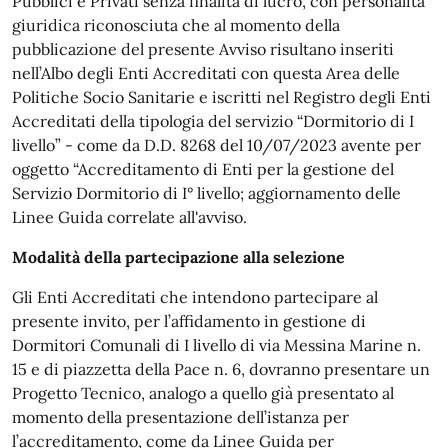
Pubblici e Privati senza finalità di lucro, con personalità
giuridica riconosciuta che al momento della
pubblicazione del presente Avviso risultano inseriti
nell’Albo degli Enti Accreditati con questa Area delle
Politiche Socio Sanitarie e iscritti nel Registro degli Enti
Accreditati della tipologia del servizio “Dormitorio di I
livello” - come da D.D. 8268 del 10/07/2023 avente per
oggetto “Accreditamento di Enti per la gestione del
Servizio Dormitorio di I° livello; aggiornamento delle
Linee Guida correlate all'avviso.
Modalità della partecipazione alla selezione
Gli Enti Accreditati che intendono partecipare al
presente invito, per l’affidamento in gestione di
Dormitori Comunali di I livello di via Messina Marine n.
15 e di piazzetta della Pace n. 6, dovranno presentare un
Progetto Tecnico, analogo a quello già presentato al
momento della presentazione dell’istanza per
l’accreditamento, come da Linee Guida per