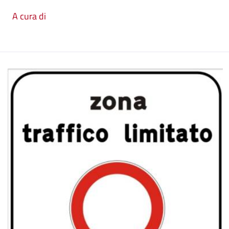
A cura di