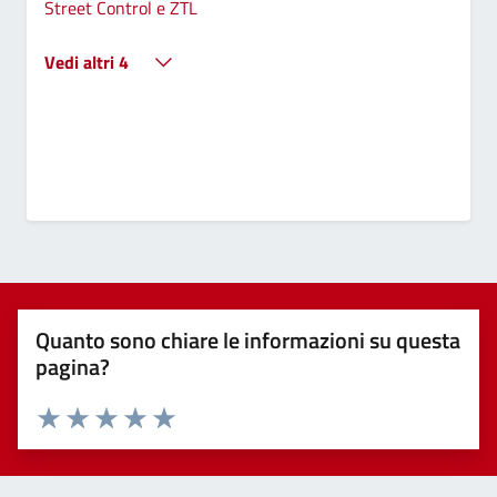
Street Control e ZTL
Vedi altri 4
Quanto sono chiare le informazioni su questa
pagina?
Valuta 1 stelle su 5
Valuta 2 stelle su 5
Valuta 3 stelle su 5
Valuta 4 stelle su 5
Valuta 5 stelle su 5