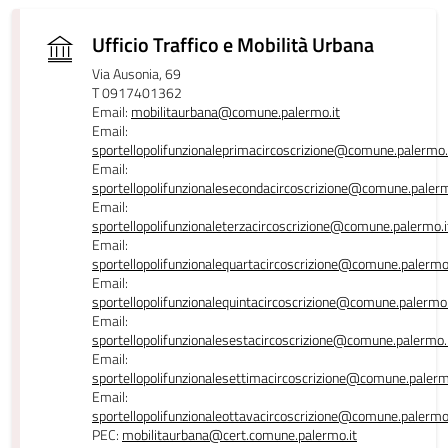
Ufficio Traffico e Mobilità Urbana
Via Ausonia, 69
T 0917401362
Email:
mobilitaurbana@comune.palermo.it
Email:
sportellopolifunzionaleprimacircoscrizione@comune.palermo.
Email:
sportellopolifunzionalesecondacircoscrizione@comune.palerm
Email:
sportellopolifunzionaleterzacircoscrizione@comune.palermo.i
Email:
sportellopolifunzionalequartacircoscrizione@comune.palermo.
Email:
sportellopolifunzionalequintacircoscrizione@comune.palermo.
Email:
sportellopolifunzionalesestacircoscrizione@comune.palermo.
Email:
sportellopolifunzionalesettimacircoscrizione@comune.palerm
Email:
sportellopolifunzionaleottavacircoscrizione@comune.palermo.
PEC:
mobilitaurbana@cert.comune.palermo.it