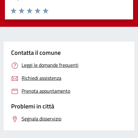
Valuta 1 stelle su 5
Valuta 2 stelle su 5
Valuta 3 stelle su 5
Valuta 4 stelle su 5
Valuta 5 stelle su 5
Contatta il comune
Leggi le domande frequenti
Richiedi assistenza
Prenota appuntamento
Problemi in città
Segnala disservizio