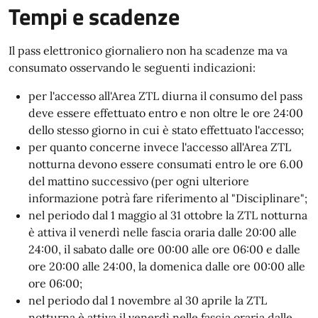
Tempi e scadenze
Il pass elettronico giornaliero non ha scadenze ma va
consumato osservando le seguenti indicazioni:
per l'accesso all'Area ZTL diurna il consumo del pass
deve essere effettuato entro e non oltre le ore 24:00
dello stesso giorno in cui è stato effettuato l'accesso;
per quanto concerne invece l'accesso all'Area ZTL
notturna devono essere consumati entro le ore 6.00
del mattino successivo (per ogni ulteriore
informazione potrà fare riferimento al "Disciplinare";
nel periodo dal 1 maggio al 31 ottobre la ZTL notturna
è attiva il venerdì nelle fascia oraria dalle 20:00 alle
24:00, il sabato dalle ore 00:00 alle ore 06:00 e dalle
ore 20:00 alle 24:00, la domenica dalle ore 00:00 alle
ore 06:00;
nel periodo dal 1 novembre al 30 aprile la ZTL
notturna è attiva il venerdì nelle fascia oraria dalle