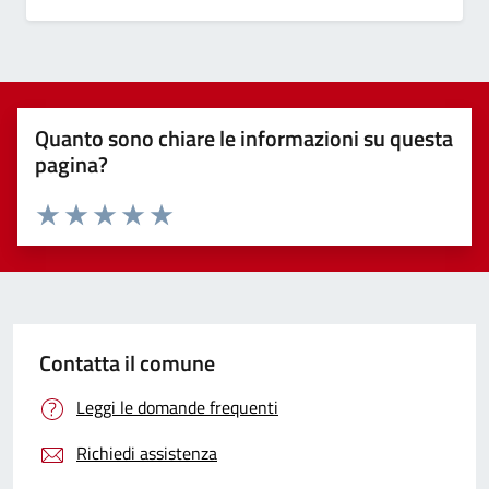
Quanto sono chiare le informazioni su questa
pagina?
Valuta 1 stelle su 5
Valuta 2 stelle su 5
Valuta 3 stelle su 5
Valuta 4 stelle su 5
Valuta 5 stelle su 5
Contatta il comune
Leggi le domande frequenti
Richiedi assistenza