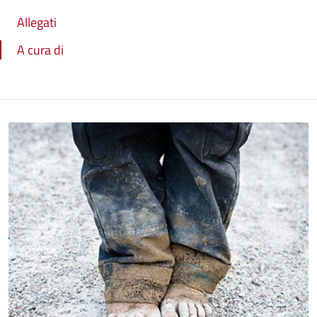
Allegati
A cura di